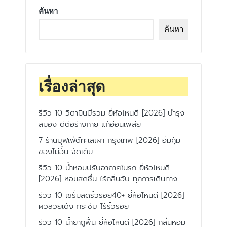
ค้นหา
ค้นหา
เรื่องล่าสุด
รีวิว 10 วิตามินบีรวม ยี่ห้อไหนดี [2026] บำรุง
สมอง ดีต่อร่างกาย แก้อ่อนเพลีย
7 ร้านบุฟเฟ่ต์ทะเลเผา กรุงเทพ [2026] อิ่มคุ้ม
ของไม่อั้น จัดเต็ม
รีวิว 10 น้ำหอมปรับอากาศในรถ ยี่ห้อไหนดี
[2026] หอมสดชื่น ไร้กลิ่นอับ ทุกการเดินทาง
รีวิว 10 เซรั่มลดริ้วรอย40+ ยี่ห้อไหนดี [2026]
ผิวสวยเด้ง กระชับ ไร้ริ้วรอย
รีวิว 10 น้ำยาถูพื้น ยี่ห้อไหนดี [2026] กลิ่นหอม