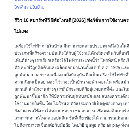
ไฟฟ้าภายในบ้าน
in
รีวิว 10 สมาร์ททีวี ยี่ห้อไหนดี [2026] ฟังก์ชั่นการใช้งาน
ไม่แพง
เครื่องใช้ไฟฟ้าภายในบ้าน มีมากมายหลายประเภท หนึ่งในนั้นค
ประเภทที่สร้างความบันเทิงให้กับผู้ใช้งานได้เพลิดเพลินกับสื่อห
เท้นต์ต่างๆ เราเรียกเครื่องใช้ไฟฟ้าประเภทนี้ว่า โทรทัศน์ หรือเรี
ทีวี ค่ะ ทีวีถูกคิดค้นและผลิตออกมานานตั้งแต่ ปี ค.ศ. 1925 และ
ถูกพัฒนามาอย่างต่อเนื่องจนถึงปัจจุบัน ถือเป็นเครื่องใช้ไฟฟ้าที่
ความนิยมเป็นอย่างสุง ไว่ว่าจะเป็นบ้าน หอพัก คอนโด หรือแม้กร
สถานที่ สำนักงานต่างๆ เราก็มักจะพบทีวีอยู่แทบทุกที่ค่ะ และในยุค
ถูกพัฒนาขึ้นมาอีก ให้มีความทันยุคทันสมัย ตอบสนองความต้อง
ใช้งานมากยิ่งขึ้น โดยไม่ใช่แค่ ทีวีธรรมดา ที่เปิดดูช่องต่างๆ เท่า
ยังสามารถใช้งานได้หลากหลาย เช่น สามารถเชื่อมต่ออินเทอร์เน
สามารถดาวน์โหลดแอปพลิเคชั่นที่เกี่ยวข้องได้ สามารถเล่นเกม
ไปถึงสามารถเชื่อมต่อกับมือถือ โดยวิธี บูลทูธ หรือ air play ทั้งห