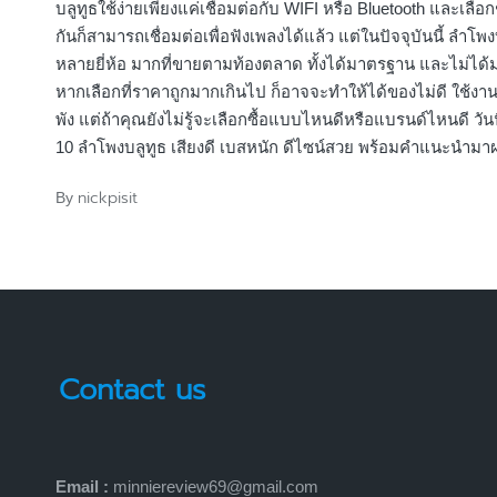
บลูทูธใช้ง่ายเพียงแค่เชื่อมต่อกับ WIFI หรือ Bluetooth และเลือก
กันก็สามารถเชื่อมต่อเพื่อฟังเพลงได้แล้ว แต่ในปัจจุบันนี้ ลำโพงบ
หลายยี่ห้อ มากที่ขายตามท้องตลาด ทั้งได้มาตรฐาน และไม่ได
หากเลือกที่ราคาถูกมากเกินไป ก็อาจจะทำให้ได้ของไม่ดี ใช้งา
พัง แต่ถ้าคุณยังไม่รู้จะเลือกซื้อแบบไหนดีหรือแบรนด์ไหนดี วันนี
10 ลำโพงบลูทูธ เสียงดี เบสหนัก ดีไซน์สวย พร้อมคำแนะนำมา
nickpisit
By
Posted
by
Contact us
Email :
minniereview69@gmail.com