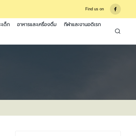
Find us on
รายการ
เมนู
ะเด็ก
อาหารและเครื่องดื่ม
กีฬาและงานอดิเรก