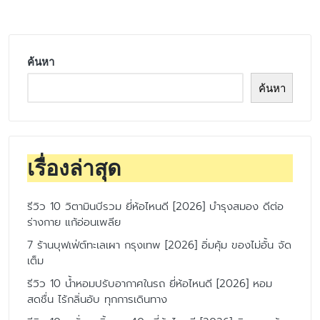
ค้นหา
ค้นหา
เรื่องล่าสุด
รีวิว 10 วิตามินบีรวม ยี่ห้อไหนดี [2026] บำรุงสมอง ดีต่อ
ร่างกาย แก้อ่อนเพลีย
7 ร้านบุฟเฟ่ต์ทะเลเผา กรุงเทพ [2026] อิ่มคุ้ม ของไม่อั้น จัด
เต็ม
รีวิว 10 น้ำหอมปรับอากาศในรถ ยี่ห้อไหนดี [2026] หอม
สดชื่น ไร้กลิ่นอับ ทุกการเดินทาง