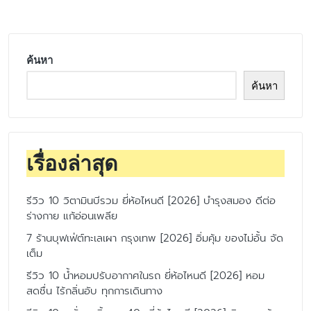
ค้นหา
ค้นหา
เรื่องล่าสุด
รีวิว 10 วิตามินบีรวม ยี่ห้อไหนดี [2026] บำรุงสมอง ดีต่อ
ร่างกาย แก้อ่อนเพลีย
7 ร้านบุฟเฟ่ต์ทะเลเผา กรุงเทพ [2026] อิ่มคุ้ม ของไม่อั้น จัด
เต็ม
รีวิว 10 น้ำหอมปรับอากาศในรถ ยี่ห้อไหนดี [2026] หอม
สดชื่น ไร้กลิ่นอับ ทุกการเดินทาง