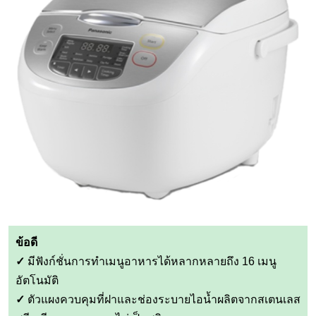
ข้อดี
✓
มีฟังก์ชั่นการทำเมนูอาหารได้หลากหลายถึง 16 เมนู
อัตโนมัติ
✓
ตัวแผงควบคุมที่ฝาและช่องระบายไอน้ำผลิตจากสเตนเลส