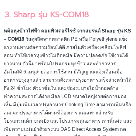
3. Sharp รุ่น KS-COM18
หม้อหุงข้าวไฟฟ้า คอมพิวเตอร์ไรซ์ จากแบรนด์ Sharp รุ่น KS
– COM18
วัสดุผลิตจากพลาสติก PE หรือ Polyethylene แข็ง
แรง ทนทานต่อความร้อนได้ดี ภายในตัวเครื่องเคลือบโพลิฟ
ลอน ทำให้เวลาหุงข้าวไม่ติดหม้อ มีความปลอดภัย ใช้งานได้
ยาวนาน ตัวนี้มาพร้อมโปรแกรมหุงข้าว และทำอาหาร
อัตโนมัติ 6 เมนูง่ายต่อการใช้งาน มีสัญญาณแจ้งเตือนเมื่อ
อาหารปรุงสุกแล้ว สามารถตั้งเวลาปรุงอาหารเสร็จล่วงหน้าได้
ถึง 24 ชั่วโมง ตัวฝาชั้นใน และช่องระบายไอน้ำถอดล้าง
ทำความสะอาดได้ง่าย มีจอ LCD ขนาดใหญ่ง่ายต่อการมอง
เห็น มีปุ่มเพิ่มเวลาปรุงอาหาร Cooking Time สามารถเพิ่มหรือ
ลดเวลาปรุงอาหารได้ตามที่ต้องการ แต่เฉพาะสำหรับ
โปรแกรมเค้ก ขนมปัง และโปรแกรมตุ๋นอาหาร เท่านั้นค่ะ และ
เพิ่มความแม่นยำด้วยระบบ DAS Direct Access System กด