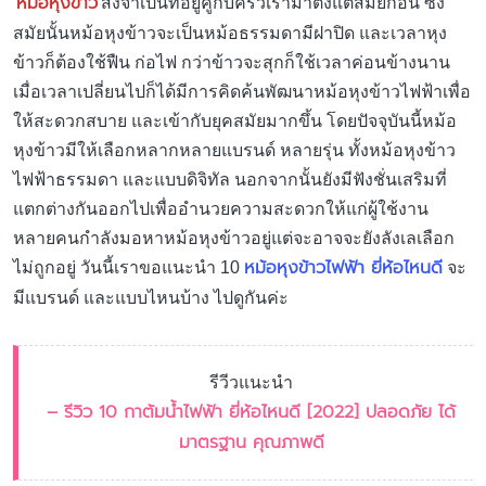
หม้อหุงข้าว
สิ่งจำเป็นที่อยู่คู่กับครัวเรามาตั้งแต่สมัยก่อน ซึ่ง
สมัยนั้นหม้อหุงข้าวจะเป็นหม้อธรรมดามีฝาปิด และเวลาหุง
ข้าวก็ต้องใช้ฟืน ก่อไฟ กว่าข้าวจะสุกก็ใช้เวลาค่อนข้างนาน
เมื่อเวลาเปลี่ยนไปก็ได้มีการคิดค้นพัฒนาหม้อหุงข้าวไฟฟ้าเพื่อ
ให้สะดวกสบาย และเข้ากับยุคสมัยมากขึ้น โดยปัจจุบันนี้หม้อ
หุงข้าวมีให้เลือกหลากหลายแบรนด์ หลายรุ่น ทั้งหม้อหุงข้าว
ไฟฟ้าธรรมดา และแบบดิจิทัล นอกจากนั้นยังมีฟังชั่นเสริมที่
แตกต่างกันออกไปเพื่ออำนวยความสะดวกให้แก่ผู้ใช้งาน
หลายคนกำลังมอหาหม้อหุงข้าวอยู่แต่จะอาจจะยังลังเลเลือก
หม้อหุงข้าวไฟฟ้า ยี่ห้อไหนดี
ไม่ถูกอยู่ วันนี้เราขอแนะนำ 10
จะ
มีแบรนด์ และแบบไหนบ้าง ไปดูกันค่ะ
รีวีวแนะนำ
– รีวิว 10 กาต้มน้ำไฟฟ้า ยี่ห้อไหนดี [2022] ปลอดภัย ได้
มาตรฐาน คุณภาพดี