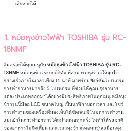
เสียหายได้
1.
หม้อหุงข้าวไฟฟ้า
TOSHIBA รุ่น RC-
18NMF
อิ่มอร่อยได้ทุกเมนูกับ
หม้อหุงข้าวไฟฟ้า TOSHIBA รุ่น RC-
18NMF
หม้อหุงข้าวระบบดิจิทัล ที่สามารถหุงข้าวให้สุกได้
อย่างเร็วภายในเวลาเพียง 15 นาที มาพร้อมฟังก์ชั่นโปรแกรม
การทำอาหารมากถึง 5 โปรแกรม ที่ช่วยให้คุณปรุงอาหาร
แต่ละประเภทออกมาได้อย่างมีประสิทธิภาพในทุกเมนู หม้อหุง
ข้าวรุ่นนี้มีจอ LCD ขนาดใหญ่ เป็นนาฬิกาบอกเวลา และโชว์
การทำงานของเครื่องที่มองเห็นได้ชัดเจน มีโหมดการทำงาน
แม่นยำในการทำอาหารได้สม่ำเสมอทุกครั้ง ไม่ทำให้รสชาติ
ของอาหารไม่ผิดเพี้ยน และเวลาหุงข้าวก็หอมกรุ่นเสมือนหุง