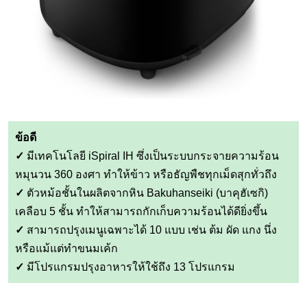
ข้อดี
✓
มีเทคโนโลยี iSpiral IH ซึ่งเป็นระบบกระจายความร้อน
หมุนวน 360 องศา ทำให้ข้าว หรือธัญพืชทุกเม็ดสุกทั่วถึง
✓
ตัวหม้อชั้นในผลิตจากหิน Bakuhanseiki (บาคุฮัเซกิ)
เคลือบ 5 ชั้น ทำให้สามารถกักเก็บความร้อนได้ดียิ่งขึ้น
✓
สามารถปรุงเมนูเฉพาะได้ 10 แบบ เช่น ต้ม ผัด แกง นึ่ง
หรือแม้แต่ทำขนมเค้ก
✓
มีโปรแกรมปรุงอาหารให้ใช้ถึง 13 โปรแกรม