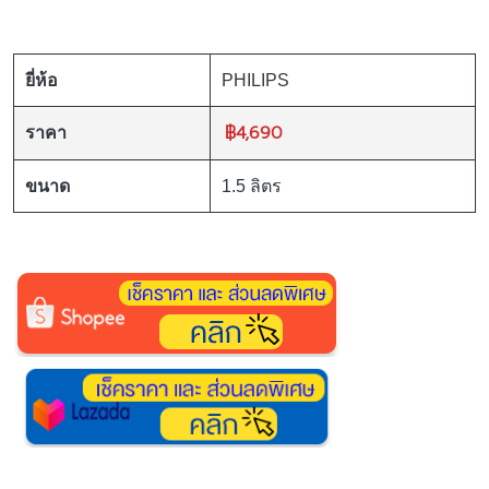
ยี่ห้อ
PHILIPS
฿4,690
ราคา
ขนาด
1.5 ลิตร