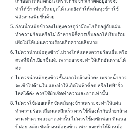
เก่าออกให้หมดก่อน เพราะถ้ามีข้าวเก่าติดอยู่อาจจะ
ทำให้ข้าวที่หุงใหม่บูดได้ และยังทำให้หม้อหุงข้าวใช้
พลังงานเพิ่มขึ้นด้วย
ก่อนน้ำหม้อข้าวลงไปหุงควรดูว่ามีอะไรติดอยู่กับแผ่น
ทำความร้อนหรือไม่ ถ้าหากมี
ก็
ควรเก็บออกให้เรียบร้อย
เพื่อไม่ให้แผ่นความร้อนเกิดความเสียหาย
ไม่ควรนำหม้อหุงข้าวไปวางใกล้แหล่งความร้อนอื่น หรือ
ตรงที่มีน้ำเปียกชื้นค่ะ เพราะอาจจะทำให้เกิดอันตรายได้
ค่ะ
ไม่ควรนำหม้อหุงข้าวชั้นนอกไปล้างน้ำค่ะ เพราะน้ำอาจ
จะเข้าไปด้านใน และทำให้เกิดไฟฟ้าช็อต หรือไฟฟ้ารั่ว
ไหลได้ค่ะ ควรใช้ผ้าเช็ดทำความสะอาดเท่านั้น
ไม่ควรใช้ฝอยเหล็กขัดหม้อหุงข้าวเพราะจะทำให้แผ่น
ทำความร้อน เสื่อมเละสึกเร็ว ควรใช้ฟ้องน้ำกับน้ำยาล้าง
จาน ทำความสะอาดเท่านั้น ไม่ควรใช้ผงซักฟอก ทินเนอ
ร์ ฝอย เหล็ก ขัดล้างหม้อหุงข้าว เพราะจะทำให้ผิวหม้อ