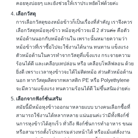
คอยหุงบ่อยๆ และยังช่วยให้เราประหยัดไฟด้วยค่ะ
เลือกวัสดุ
การเลือกวัสดุของหม้อข้าวก็เป็นเรื่องที่สำคัญ เราจึงควร
เลือกวัสดุหม้อหุงข้าว หม้อหุงข้าวจะมี 2 ส่วน
ค่ะ
คือตัว
หม้อด้านนอกกับหม้อด้านใน เพราะนั้นหมายความว่า
หม้อข้าวที่เราซื้อไปจะใช้งานได้นาน ทนทาน แข็งแรง
ตัวหม้อด้านในควรทำจากวัสดุที่แข็งแรง กระจายความ
ร้อนได้ดี และเคลือบเทปล่อน หรือ เคลือบโพลิฟลอน ด้วย
ยิ่งดี เพราะเวลาหุงข้าวจะได้ไม่ติดหม้อ ส่วนตัวหม้อด้าน
นอก หากวัสดุผลิตจากพลาสติก PE หรือ Polyethylene
จะมีความแข็งแรง ทนความร้อนได้ดี ไม่ขึ้นสนิมง่ายค่ะ
เลือกจากฟังก์ชั่นเสริม
สมัยนี้มีหม้อหุงข้าวออกมาหลายแบบ บางคนเลือกซื้อที่
สามารถใช้งานได้หลากหลาย แน่นอนค่ะว่ามีทั้งฟังก์ชั่
นการหุงข้าวได้สุกเร็ว ทั่วถึง ฟังก์ชั่นการทำอาหาร ขนม
หรือสามารถตั้งโปรแกรมล่วงหน้าได้ หรือแม้แต่สั่งงาน