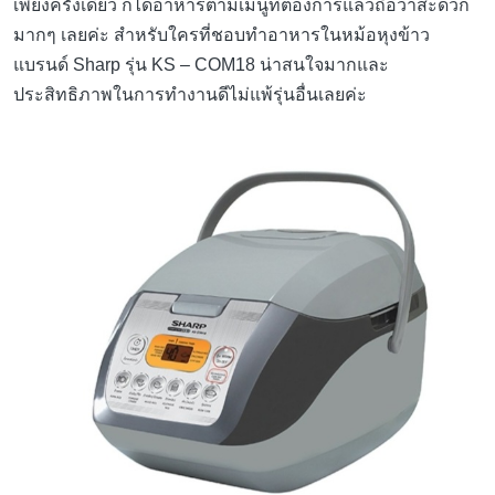
เพียงครั้งเดียว ก็ได้อาหารตามเมนูที่ต้องการแล้วถือว่าสะดวก
มากๆ เลยค่ะ สำหรับใครที่ชอบทำอาหารในหม้อหุงข้าว
แบรนด์ Sharp รุ่น KS – COM18 น่าสนใจมากและ
ประสิทธิภาพในการทำงานดีไม่แพ้รุ่นอื่นเลยค่ะ