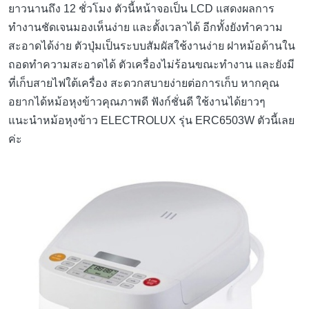
ยาวนานถึง 12 ชั่วโมง ตัวนี้หน้าจอเป็น LCD แสดงผลการ
ทำงานชัดเจนมองเห็นง่าย และตั้งเวลาได้ อีกทั้งยังทำความ
สะอาดได้ง่าย ตัวปุ่มเป็นระบบสัมผัสใช้งานง่าย ฝาหม้อด้านใน
ถอดทำความสะอาดได้ ตัวเครื่องไม่ร้อนขณะทำงาน และยังมี
ที่เก็บสายไฟใต้เครื่อง สะดวกสบายง่ายต่อการเก็บ หากคุณ
อยากได้หม้อหุงข้าวคุณภาพดี ฟังก์ชั่นดี ใช้งานได้ยาวๆ
แนะนำหม้อหุงข้าว ELECTROLUX รุ่น ERC6503W ตัวนี้เลย
ค่ะ