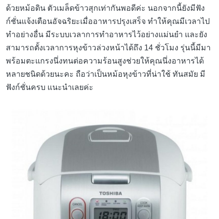
ด้วยหม้อดิน ตัวเมล็ดข้าวสุกเท่ากันพอดีค่ะ นอกจากนี้ยังมีฟัง
ก์ชั่นแจ้งเตือนอัจฉริยะเมื่ออาหารปรุงเสร็จ ทำให้คุณมีเวลาไป
ทำอย่างอื่น มีระบบเวลาการทำอาหารไว้อย่างแม่นยำ และยัง
สามารถตั้งเวลาการหุงข้าวล่วงหน้าได้ถึง 14 ชั่วโมง รุ่นนี้มีมา
พร้อมตะแกรงนึ่งทนต่อความร้อนสูงช่วยให้คุณนึ่งอาหารได้
หลายชนิดด้วยนะคะ ถือว่าเป็นหม้อหุงข้าวที่น่าใช้ ทันสมัย มี
ฟังก์ชั่นครบ แนะนำเลยค่ะ