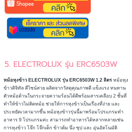
5. ELECTROLUX รุ่น ERC6503W
หม้อหุงข้าว ELECTROLUX รุ่น ERC6503W 1.2 ลิตร
หม้อหุง
ข้าวดิจิทัล ดีไซน์สวย ผลิตจากวัสดุคุณภาพดี แข็งแรง ทนทาน
ตัวหม้อด้านในกระจายความร้อนได้ดีพร้อมสารเคลือบ 2 ชั้นที่
ทำให้ข้าวไม่ติดหม้อ ช่วยให้การหุงข้าวเป็นเรื่องที่ง่าย และ
ประหยัดเวลามากขึ้น หม้อหุงข้าวรุ่นนี้มาพร้อมโปรแกรมทำ
อาหาร 9 โปรแกรมค่ะ สามารถทำอาหารได้หลากหลายเช่น
การหุงข้าว โจ๊ก โจ๊กเด็ก ข้าวต้ม นึ่ง ซุป และ อุ่นอัตโนมัติ