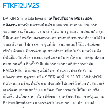
FTKF12UV2S
DAIKIN Smile Lite Inverter
เครื่องปรับอากาศประหยัด
พลังงาน
มาพร้อมความคุ้มค่า และความทนทาน สามารถ
ระบายความร้อนอย่างรวดเร็ว ได้มาตรฐานความปลอดภัย รุ่น
นี้มีเมนบอร์ดหรือแผงวงจรทนทานพิเศษที่สามารถทำงานได้ใน
ขณะที่ไฟตก ไฟกระชาก รุ่นนี้มีการออกแบบให้ป้องกันจิ้งจก
เข้าไปด้วยค่ะ มีการควบคุมการทำงานที่แม่นยำ มาพร้อมฟัง
ก์ชั่นป้องกันเชื้อรา และป้องกันกลิ่นอับ ทำให้อากาศที่ถูกปล่อย
ออกมาสดชื่น อีกทั้งยังมีแผ่นกรองอากาศที่ช่วยกรองฝุ่น
PM2.5 Filter ด้วยค่ะ รุ่นนี้มีอัตราส่วนของประสิทธิภาพ
พลังงานตามฤดูกาล หรือ SEER อยู่ที่ 19.22 BTU/W-h ทำให้
กินไฟน้อย พร้อมทั้งมีฉลากประหยัดไฟเบอร์ห้าด้วย ตัวอินเวอร์
เตอร์คอมเพรสเซอร์ของเครื่องปรับอากาศรุ่นนี้เป็นแบบสวิง
เย็นเร็ว ทันใจค่ะ หากใครที่ต้องการ เครื่องปรับอากาศคุณภาพ
ดี ประหยัดพลังงาน และราคาไม่แรงมาก แนะนำแบรนด์