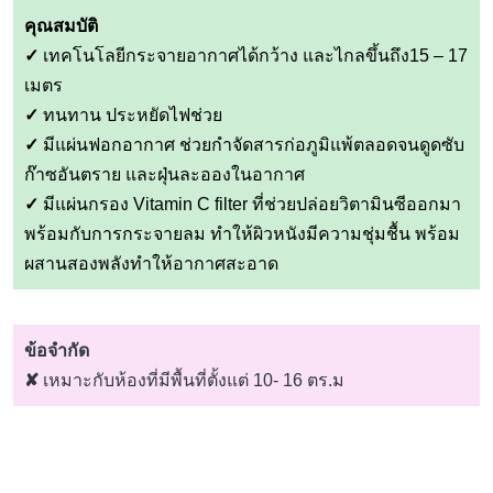
คุณสมบัติ
✓
เทคโนโลยีกระจายอากาศได้กว้าง และไกลขึ้นถึง15 – 17
เมตร
✓
ทนทาน ประหยัดไฟช่วย
✓
มีแผ่นฟอกอากาศ ช่วยกำจัดสารก่อภูมิแพ้ตลอดจนดูดซับ
ก๊าซอันตราย และฝุ่นละอองในอากาศ
✓
มีแผ่นกรอง Vitamin C filter ที่ช่วยปล่อยวิตามินซีออกมา
พร้อมกับการกระจายลม ทำให้ผิวหนังมีความชุ่มชื้น พร้อม
ผสานสองพลังทำให้อากาศสะอาด
ข้อจำกัด
✘
เหมาะกับห้องที่มีพื้นที่ตั้งแต่ 10- 16 ตร.ม