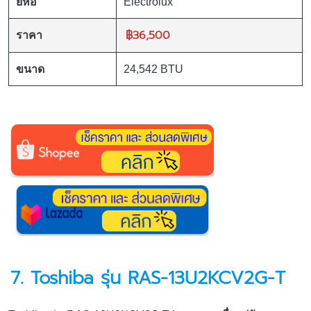
ยี่ห้อ
Electrolux
฿36,500
ราคา
ขนาด
24,542 BTU
7. Toshiba รุ่น RAS-13U2KCV2G-T