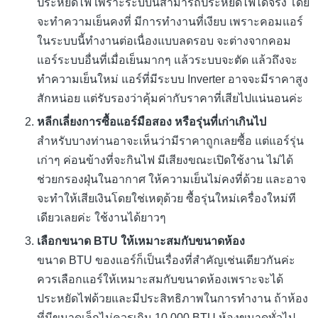
ประหยัดไฟ เพราะระบบนี้สามารถประหยัดไฟได้จริง โดย
จะทำความเย็นคงที่ มีการทำงานที่เงียบ เพราะคอมแอร์
ในระบบนี้ทำงานต่อเนื่องแบบลดรอบ จะต่างจากคอม
แอร์ระบบอื่นที่เมื่อเย็นมากๆ แล้วระบบจะตัด แล้วถึงจะ
ทำความเย็นใหม่ แอร์ที่มีระบบ Inverter อาจจะมีราคาสูง
สักหน่อย แต่รับรองว่าคุ้มค่ากับราคาที่เสียไปแน่นอนค่ะ
หลีกเลี่ยงการซื้อแอร์มือสอง หรือรุ่นที่เก่าเกินไป
สำหรับบางท่านอาจะเห็นว่ามีราคาถูกเลยซื้อ แต่แอร์รุ่น
เก่าๆ ค่อนข้างที่จะกินไฟ มีเสียงขณะเปิดใช้งาน ไม่ได้
ช่วยกรองฝุ่นในอากาศ ให้ความเย็นไม่คงที่ด้วย และอาจ
จะทำให้เสียเงินโดยใช่เหตุด้วย ซื้อรุ่นใหม่เครื่องใหม่ที
เดียวเลยค่ะ ใช้งานได้ยาวๆ
เลือกขนาด BTU ให้เหมาะสมกับขนาดห้อง
ขนาด BTU ของแอร์ก็เป็นเรื่องที่สำคัญเช่นเดียวกันค่ะ
ควรเลือกแอร์ให้เหมาะสมกับขนาดห้องเพราะจะได้
ประหยัดไฟด้วยและมีประสิทธิภาพในการทำงาน ถ้าห้อง
ที่มีขนาดเล็กไม่ควรเกิน 10,000 BTU ห้องขนาดทั่วไป