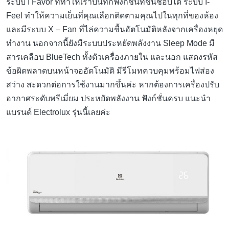
ระบบ I Favor ที่ทำให้เราบันทึกฟังก์ชั่นที่ชื่นชอบได้ ระบบ I-
Feel ทำให้ความเย็นที่คุณเลือกติดตามคุณไปในทุกที่ของห้อง
และมีระบบ X – Fan ที่ไล่ความชื้นอัตโนมัติหลังจากเครื่องหยุด
ทำงาน นอกจากนี้ยังมีระบบประหยัดพลังงาน Sleep Mode มี
สารเคลือบ BlueTech ทั้งตัวเครื่องภายใน และนอก แสดงรหัส
ข้อผิดพลาดบนหน้าจออัตโนมัติ มีรีโมทควบคุมพร้อมไฟส่อง
สว่าง สะดวกต่อการใช้งานมากขึ้นค่ะ หากต้องการเครื่องปรับ
อากาศระดับพรีเมี่ยม ประหยัดพลังงาน ฟังก์ชั่นครบ แนะนำ
แบรนด์ Electrolux รุ่นนี้เลยค่ะ