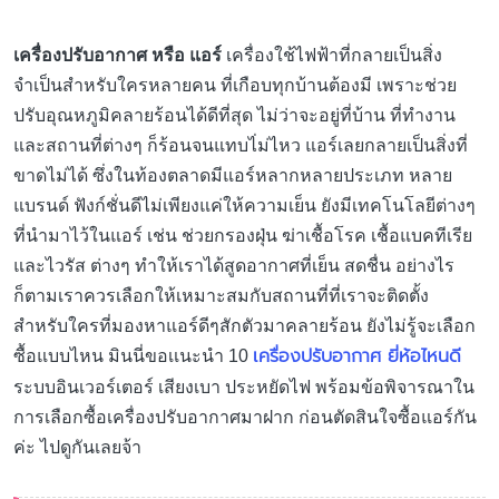
เครื่องปรับอากาศ หรือ แอร์
เครื่องใช้ไฟฟ้าที่กลายเป็นสิ่ง
จำเป็นสำหรับใครหลายคน ที่เกือบทุกบ้านต้องมี เพราะช่วย
ปรับอุณหภูมิคลายร้อนได้ดีที่สุด ไม่ว่าจะอยู่ที่บ้าน ที่ทำงาน
และสถานที่ต่างๆ ก็ร้อนจนแทบไ่ม่ไหว แอร์เลยกลายเป็นสิ่งที่
ขาดไม่ได้ ซึ่งในท้องตลาดมีแอร์หลากหลายประเภท หลาย
แบรนด์ ฟังก์ชั่นดีไม่เพียงแค่ให้ความเย็น ยังมีเทคโนโลยีต่างๆ
ที่นำมาไว้ในแอร์ เช่น ช่วยกรองฝุ่น ฆ่าเชื้อโรค เชื้อแบคทีเรีย
และไวรัส ต่างๆ ทำให้เราได้สูดอากาศที่เย็น สดชื่น อย่างไร
ก็ตามเราควรเลือกให้เหมาะสมกับสถานที่ที่เราจะติดตั้ง
สำหรับใครที่มองหาแอร์ดีๆสักตัวมาคลายร้อน ยังไม่รู้จะเลือก
เครื่องปรับอากาศ ยี่ห้อไหนดี
ซื้อแบบไหน มินนี่ขอเเนะนำ 10
ระบบอินเวอร์เตอร์ เสียงเบา ประหยัดไฟ พร้อมข้อพิจารณาใน
การเลือกซื้อเครื่องปรับอากาศมาฝาก ก่อนตัดสินใจซื้อแอร์กัน
ค่ะ ไปดูกันเลยจ้า