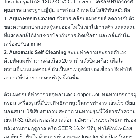
Toshiba รุ่น RAS-13U2KCV2G-T Inverter
เครื่องปรับอากาศ
คุณภาพ
มาตรฐานญี่ปุ่น มาพร้อม 2 เทคโนโลยีที่ทันสมัยคือ
1. Aqua Resin Coated
ตัวสารเคลือบแผงคอยล์ ลดการจับตัว
ของคราบสกปรกและฝุ่นละออง ไม่ให้เข้าไปเกาะตัว และสะสม
ที่แผงคอยล์ได้ง่าย ช่วยป้องกันการเกิดเชื้อรา และกลิ่นอับใน
เครื่องปรับอากาศ
2. Automatic Self-Cleaning
ระบบทำความสะอาดตัวเอง
ด้วยพัดลมที่ทำงานต่อเนื่อง 20 นาที หลังปิดเครื่อง เพื่อไล่
ความชื้นบนแผงคอยล์ อันเป็นสาเหตุหลักของเชื้อรา จึงทำให้
อากาศที่ปล่อยออกมาบริสุทธิ์สดชื่น
ตัวแผงคอยล์ทำจากวัสดุทองแดง Copper Coil ทนทานต่อการผุ
กร่อน เครื่องรุ่นนี้มีประสิทธิภาพสูงในการทำงาน เย็นเร็ว เงียบ
นอนสบาย ไร้เสียงรบกวน สะอาด ทนทาน รุ่นนี้ใช้สารทำความ
เย็น R-32 เป็นมิตรต่อสิ่งแวดล้อม มีอัตราส่วนประสิทธิภาพของ
พลังงานตามฤดูกาล หรือ SEER 16.24 บีทียู ทำให้กินไฟน้อย
ลง เย็นเร็วทันใจ ด้วยการทำงานของ Inverter ช่วยป้องกันการ