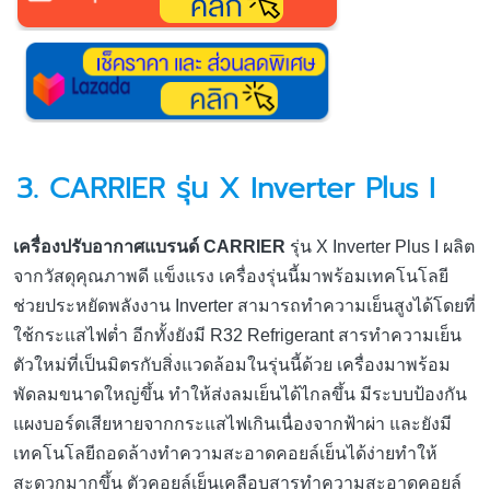
3. CARRIER รุ่น X Inverter Plus I
เครื่องปรับอากาศแบรนด์ CARRIER
รุ่น X Inverter Plus I ผลิต
จากวัสดุคุณภาพดี แข็งแรง เครื่องรุ่นนี้มาพร้อมเทคโนโลยี
ช่วยประหยัดพลังงาน Inverter สามารถทำความเย็นสูงได้โดยที่
ใช้กระแสไฟต่ำ อีกทั้งยังมี R32 Refrigerant สารทำความเย็น
ตัวใหม่ที่เป็นมิตรกับสิ่งแวดล้อมในรุ่นนี้ด้วย เครื่องมาพร้อม
พัดลมขนาดใหญ่ขึ้น ทำให้ส่งลมเย็นได้ไกลขึ้น มีระบบป้องกัน
แผงบอร์ดเสียหายจากกระแสไฟเกินเนื่องจากฟ้าผ่า และยังมี
เทคโนโลยีถอดล้างทำความสะอาดคอยล์เย็นได้ง่ายทำให้
สะดวกมากขึ้น ตัวคอยล์เย็นเคลือบสารทำความสะอาดคอยล์