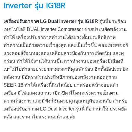
Inverter รุ่น IG18R
เครื่องปรับอากาศ LG Dual Inverter รุ่น IG18R
รุ่นนี้มาพร้อม
เทคโนโลยี DUAL Inverter Compressor ช่วยประหยัดพลังงาน
ทำให้ เครื่องปรับอากาศทำงานได้อย่างเต็มประสิทธิภาพ
ทำความเย็นด้วยความเร็วสูงสุด และเย็นเร็วขึ้น คอมเพรสเซอร์
แผงคอยล์ร้อนทองแดง เคลือบสารป้องกันการเกิดสนิม และผุ
กร่อน ทำให้ใช้งานได้นานขึ้น การทำงานของเครื่องมีเสียงที่
เบาไม่ไปทำลายบรรยากาศเวลาที่คุณพักผ่อน อีกทั้งยังประหยัด
พลังงาน มีอัตราส่วนประสิทธิภาพของพลังงานต่อฤดูกาล
SEER 18 ทำให้เครื่องนี้กินไฟน้อย มาพร้อมหน้าจอบนตัว
เครื่อง มีไฟแสดงสถานะ เปิด-ปิด มีโหมดเร่งความเย็นตาม
ความต้องการ และมีฟังก์ชั่นควบคุมอุณหภูมิขณะหลับ สำหรับ
เครื่องปรับอากาศ LG Dual Inverter รุ่นนี้ ถือว่าน่าใช้ ประหยัด
พลัง และราคาไม่แรง แนะนำเลยค่ะ