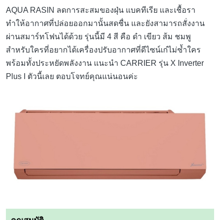
AQUA RASIN ลดการสะสมของฝุ่น แบคทีเรีย และเชื้อรา
ทำให้อากาศที่ปล่อยออกมานั้นสดชื่น และยังสามารถสั่งงาน
ผ่านสมาร์ทโฟนได้ด้วย รุ่นนี้มี 4 สี คือ ดำ เขียว ส้ม ชมพู
สำหรับใครที่อยากได้เครื่องปรับอากาศที่ดีไซน์เก๋ไม่ซ้ำใคร
พร้อมทั้งประหยัดพลังงาน แนะนำ CARRIER รุ่น X Inverter
Plus I ตัวนี้เลย ตอบโจทย์คุณแน่นอนค่ะ