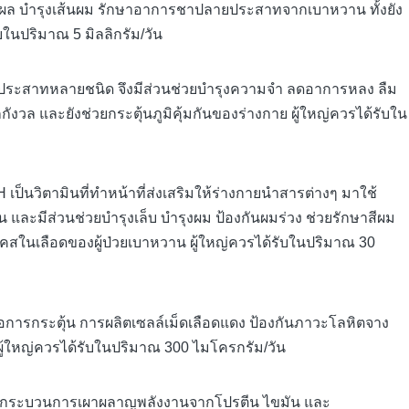
านแผล บำรุงเส้นผม รักษาอาการชาปลายประสาทจากเบาหวาน ทั้งยัง
ในปริมาณ 5 มิลลิกรัม/วัน
่อประสาทหลายชนิด จึงมีส่วนช่วยบำรุงความจำ ลดอาการหลง ลืม
ล และยังช่วยกระตุ้นภูมิคุ้มกันของร่างกาย ผู้ใหญ่ควรได้รับใน
น H เป็นวิตามินที่ทำหน้าที่ส่งเสริมให้ร่างกายนำสารต่างๆ มาใช้
น และมีส่วนช่วยบำรุงเล็บ บำรุงผม ป้องกันผมร่วง ช่วยรักษาสีผม
สในเลือดของผู้ป่วยเบาหวาน ผู้ใหญ่ควรได้รับในปริมาณ 30
่อการกระตุ้น การผลิตเซลล์เม็ดเลือดแดง ป้องกันภาวะโลหิตจาง
ู้ใหญ่ควรได้รับในปริมาณ 300 ไมโครกรัม/วัน
่ช่วยในกระบวนการเผาผลาญพลังงานจากโปรตีน ไขมัน และ