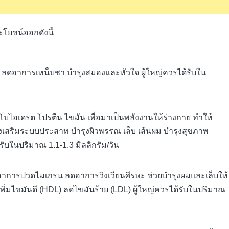
โยชน์ออกดังนี้
 ลดอาการเหน็บชา บำรุงสมองและหัวใจ ผู้ใหญ่ควรได้รับใน
โบไฮเดรต โปรตีน ไขมัน เพื่อมาเป็นพลังงานให้ร่างกาย ทำให้
งเสริมระบบประสาท บำรุงผิวพรรณ เล็บ เส้นผม บำรุงสุขภาพ
บในปริมาณ 1.1-1.3 มิลลิกรัม/วัน
อาการปวดไมเกรน ลดอาการวิงเวียนศีรษะ ช่วยบำรุงผมและเล็บให้
นเพิ่มไขมันดี (HDL) ลดไขมันร้าย (LDL) ผู้ใหญ่ควรได้รับในปริมาณ