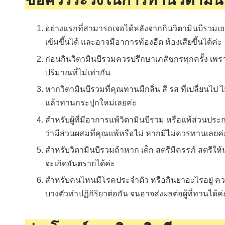
อย่างแรกที่สามารถเจอได้หลังจากกินวิตามินบีรวมเย
เข้มขึ้นได้ และอาจมีอาการท้องอืด ท้องเสียขึ้นได้ค่ะ
ก่อนกินวิตามินบีรวมควรปรึกษาเภสัชกรทุกครั้ง เ
ปริมาณที่ไม่เท่ากัน
หากวิตามินบีรวมที่คุณทานมีกลิ่น สี รส ที่เปลี่ยนไป
แล้วทานกระปุกใหม่เลยค่ะ
สำหรับผู้ที่มีอาการแพ้วิตามินบีรวม หรือแพ้ส่วนประ
ว่ามีส่วนผสมที่คุณแพ้หรือไม่ หากมีไม่ควรทานเลยค่
สำหรับวิตามินบีรวมถ้าหาก เด็ก สตรีมีครรภ์ สตร
จะเกิดอันตรายได้ค่ะ
สำหรับคนไหนมีโรคประจำตัว หรือกินยาอะไรอยู่ คว
บางตัวทำปฏิกิริยาต่อกัน จนอาจส่งผลต่อผู้ที่ทานได้ค่