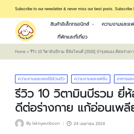
Subscribe to our newsletter & never miss our best posts. Subscribe
สินค้าอิเล็กทรอนิกส์
ความงามและแฟช
ที่พักและที่เที่ยว
Home
»
รีวิว 10 วิตามินบีรวม ยี่ห้อไหนดี [2026] บำรุงสมอง ดีต่อร่างก
Posted
ความงามและของใช้ส่วนตัว
ความงามและแฟชั่น
อาหารและเ
in
รีวิว 10 วิตามินบีรวม ยี
ดีต่อร่างกาย แก้อ่อนเพลี
laktiyasriboon
By
24 เมษายน 2024
Posted
by