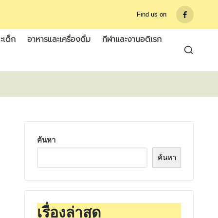
Find us on
รายการ
เมนู
ะเด็ก
อาหารและเครื่องดื่ม
กีฬาและงานอดิเรก
ค้นหา
ค้นหา
เรื่องล่าสุด