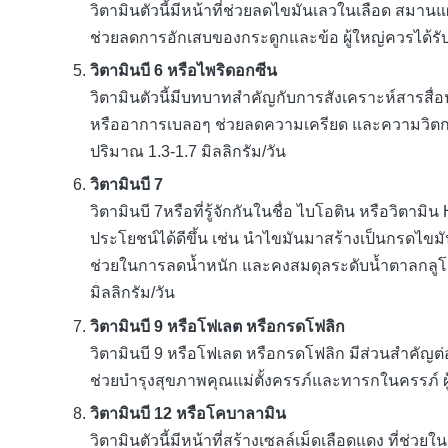
วิตามินตัวนี้มีหน้าที่ช่วยลดไขมันเลวในเลือด สม
ช่วยลดการอักเสบของกระดูกและข้อ ผู้ใหญ่ควรได้รับ
วิตามินบี 6 หรือไพริดอกซีน
วิตามินตัวนี้มีบทบาทสำคัญกับการสังเคราะห์สารสื
หรืออาการเบลอๆ ช่วยลดความเครียด และความวิตกกังว
ปริมาณ 1.3-1.7 มิลลิกรัม/วัน
วิตามินบี 7
วิตามินบี 7หรือที่รู้จักกันในชื่อ ไบโอติน หรือวิตามิ
ประโยชน์ได้ดีขึ้น เช่น นำไขมันมาสร้างเป็นกรดไขมั
ช่วยในการลดน้ำหนัก และคงสมดุลระดับน้ำตาลกลูโค
มิลลิกรัม/วัน
วิตามินบี 9 หรือโฟเลต หรือกรดโฟลิก
วิตามินบี 9 หรือโฟเลต หรือกรดโฟลิก มีส่วนสำคัญต
ช่วยบำรุงสุขภาพคุณแม่ตั้งครรภ์และทารกในครรภ์ ผ
วิตามินบี 12 หรือโคบาลามิน
วิตามินตัวนี้มีหน้าที่สร้างเซลล์เม็ดเลือดแดง ที