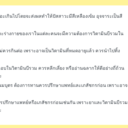
อะเกินไปโดยจะส่งผลทำให้ปัสสาวะมีสีเหลืองเข้ม อุจจาระเป็นสี
พราะร่างกายของเราในแต่ละคนจะมีความต้องการวิตามินบีรวมใน
 ไม่ควรกินต่อ เพราะอาจเป็นวิตามินที่หมดอายุแล้ว ควรนำไปทิ้ง
กอบในวิตามินบีรวม ควรหลีกเลี่ยง หรืออ่านฉลากให้ดีอย่างถี่ถ้วน
ะ
ีให้นมบุตร ต้องการทานควรปรึกษาแพทย์และเภสัชกรก่อน เพราะอาจ
รปรึกษาแพทย์หรือเภสัชกรก่อนเช่นกัน เพราะยาและวิตามินบีรวม
ะ