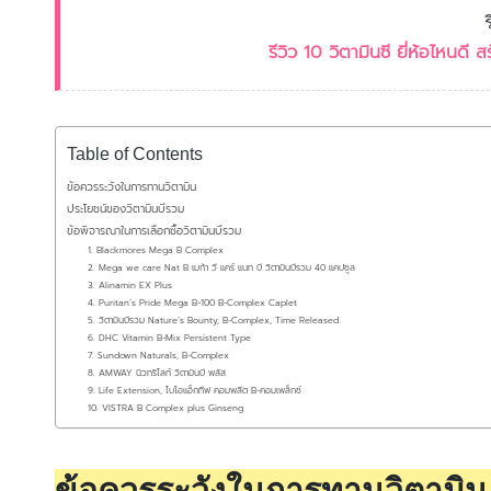
รีวิว 10 วิตามินซี ยี่ห้อไหนดี 
Table of Contents
ข้อควรระวังในการทานวิตามิน
ประโยชน์ของวิตามินบีรวม
ข้อพิจารณาในการเลือกซื้อวิตามินบีรวม
1. Blackmores Mega B Complex
2. Mega we care Nat B เมก้า วี แคร์ แนท บี วิตามินบีรวม 40 แคปซูล
3. Alinamin EX Plus
4. Puritan’s Pride Mega B-100 B-Complex Caplet
5. วิตามินบีรวม Nature’s Bounty, B-Complex, Time Released
6. DHC Vitamin B-Mix Persistent Type
7. Sundown Naturals, B-Complex
8. AMWAY นิวทริไลท์ วิตามินบี พลัส
9. Life Extension, ไบโอแอ็กทีฟ คอมพลีต B-คอมเพล็กซ์
10. VISTRA B Complex plus Ginseng
ข้อควรระวังในการทานวิตามิน