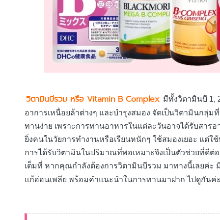
วิตามินบีรวม หรือ Vitamin B Complex
มีทั้งวิตามินบี 1
อาการเหนื่อยล้าต่างๆ และบำรุงสมอง จัดเป็นวิตามินกลุ่ม
ทานง่าย เพราะการทานอาหารในแต่ละวันอาจได้รับสารอาหา
ยิ่งคนในวัยการทำงานหรือเรียนหนักๆ ใช้สมองเยอะ แต่ใช้พ
การได้รับวิตามินในปริมาณที่พอเหมาะจึงเป็นตัวช่วยที่ดีต
เต็มที่ หากคุณกำลังต้องการวิตามินบีรวม มาทางนี้เลยค่ะ 
แก้อ่อนเพลีย พร้อมคำแนะนำในการทานมาฝาก ไปดูกันค่