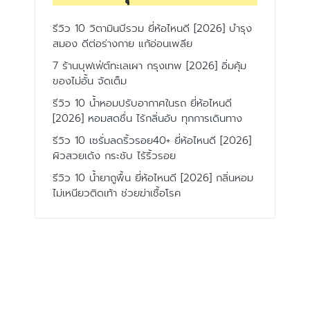
รีวิว 10 วิตามินบีรวม ยี่ห้อไหนดี [2026] บำรุง
สมอง ดีต่อร่างกาย แก้อ่อนเพลีย
7 ร้านบุฟเฟ่ต์ทะเลเผา กรุงเทพ [2026] อิ่มคุ้ม
ของไม่อั้น จัดเต็ม
รีวิว 10 น้ำหอมปรับอากาศในรถ ยี่ห้อไหนดี
[2026] หอมสดชื่น ไร้กลิ่นอับ ทุกการเดินทาง
รีวิว 10 เซรั่มลดริ้วรอย40+ ยี่ห้อไหนดี [2026]
ผิวสวยเด้ง กระชับ ไร้ริ้วรอย
รีวิว 10 น้ำยาถูพื้น ยี่ห้อไหนดี [2026] กลิ่นหอม
ไม่เหนียวติดเท้า ช่วยฆ่าเชื้อโรค