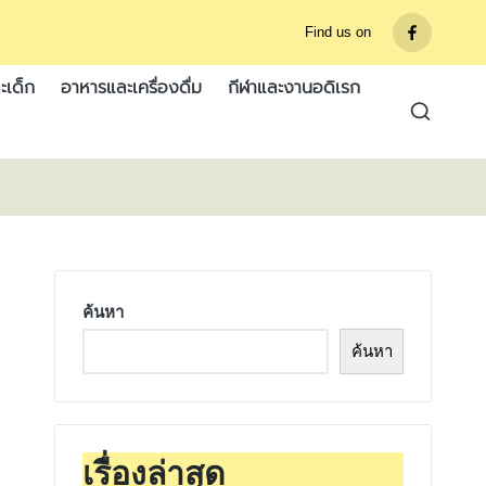
Find us on
รายการ
เมนู
ะเด็ก
อาหารและเครื่องดื่ม
กีฬาและงานอดิเรก
ค้นหา
ค้นหา
เรื่องล่าสุด