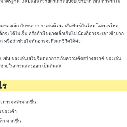
มาตรฐาน ไม่เป็นอันตรายถ้าเด็กหยิบจับเข้าปาก เช่น ทำจากไม้
ขนาดของเล็ก กับขนาดของเล่นด้วยว่าสัมพันธ์กันไหม ไม่ควรใหญ่
เด็กจะได้ไม่เจ็บ หรือถ้ามีขนาดเล็กเกินไป น้องก็อาจจะเอาเข้าปาก
หรือถ้าช่วยไม่ทันอาจจะถึงแก่ชีวิตได้ค่ะ
เช่น ของเล่นเสริมจินตนาการ กับความคิดสร้างสรรค์ ของเล่น
่ช่วยในการแสดงออก เป็นต้นค่ะ
ไร
และการจดจำมากขึ้น
มของเค้า
็ก มากขึ้น