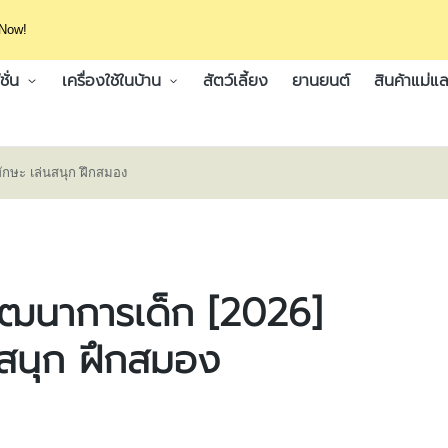
 Now!
ั่น
เครื่องใช้ในบ้าน
สัตว์เลี้ยง
ยานยนต์
สินค้าแม่แล
ักษะ เล่นสนุก ฝึกสมอง
ัฒนาการเด็ก [2026]
นสนุก ฝึกสมอง