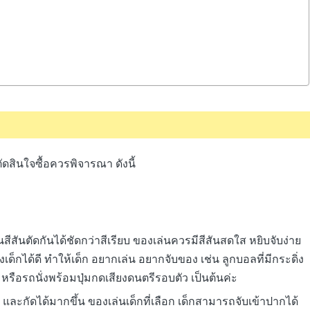
ดสินใจซื้อควรพิจารณา ดังนี้
นสีสันตัดกันได้ชัดกว่าสีเรียบ ของเล่นควรมีสีสันสดใส หยิบจับง่าย
็กได้ดี ทำให้เด็ก อยากเล่น อยากจับของ เช่น ลูกบอลที่มีกระดิ่ง
หรือรถนั่งพร้อมปุ่มกดเสียงดนตรีรอบตัว เป็นต้นค่ะ
ับ และกัดได้มากขึ้น ของเล่นเด็กที่เลือก เด็กสามารถจับเข้าปากได้