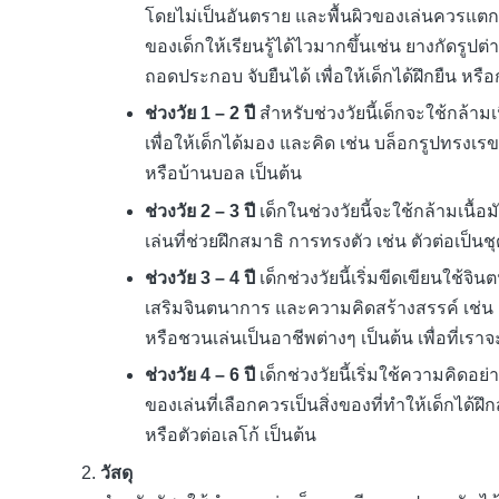
โดยไม่เป็นอันตราย และพื้นผิวของเล่นควรแตกต่าง
ของเด็กให้เรียนรู้ได้ไวมากขึ้นเช่น ยางกัดรู
ถอดประกอบ จับยืนได้ เพื่อให้เด็กได้ฝึกยืน หรือ
ช่วงวัย 1 – 2 ปี
สำหรับช่วงวัยนี้เด็กจะใช้กล้ามเ
เพื่อให้เด็กได้มอง และคิด เช่น บล็อกรูปทรงเรข
หรือบ้านบอล เป็นต้น
ช่วงวัย 2 – 3 ปี
เด็กในช่วงวัยนี้จะใช้กล้ามเนื้
เล่นที่ช่วยฝึกสมาธิ การทรงตัว เช่น ตัวต่อเป็น
ช่วงวัย 3 – 4 ปี
เด็กช่วงวัยนี้เริ่มขีดเขียนใช้
เสริมจินตนาการ และความคิดสร้างสรรค์ เช่น ส
หรือชวนเล่นเป็นอาชีพต่างๆ เป็นต้น เพื่อที่เราจ
ช่วงวัย 4 – 6 ปี
เด็กช่วงวัยนี้เริ่มใช้ความคิดอ
ของเล่นที่เลือกควรเป็นสิ่งของที่ทำให้เด็กได้ฝึก
หรือตัวต่อเลโก้ เป็นต้น
วัสดุ