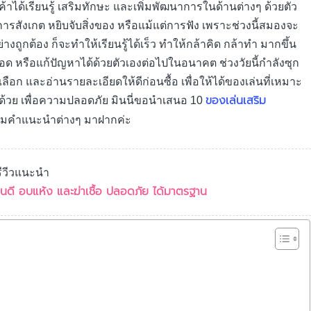
าได้เรียนรู้ เสริมทักษะ และเพิ่มพัฒนาการในด้านต่างๆ ด้วยตัว
ารสังเกต หยิบจับสิ่งของ หรือแม้แต่การฟัง เพราะช่วงนี้สมองจะ
งถูกต้อง ก็จะทำให้เรียนรู้ได้เร็ว ทำให้กล้าคิด กล้าทำ มากขึ้น
รอด หรือแก้ปัญหาได้ด้วยตัวเองต่อไปในอนาคต ช่วงวัยนี้กำลังซุก
อก และอ่านรายละเอียดให้ดีก่อนซื้อ เพื่อให้ได้ของเล่นที่เหมาะ
ของเล่นเสริม
ๆ ด้วย เพื่อความปลอดภัย มินนี่ขอนำเสนอ 10
้อมคำแนะนำต่างๆ มาฝากค่ะ
รีวีวแนะนำ
อไหนดี อบแห้ง และฆ่าเชื้อ ปลอดภัย ได้มาตรฐาน