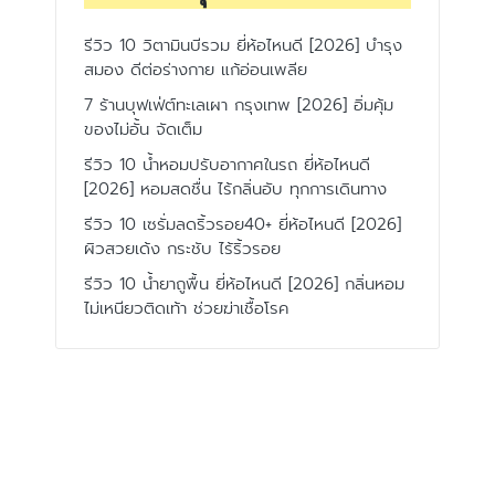
รีวิว 10 วิตามินบีรวม ยี่ห้อไหนดี [2026] บำรุง
สมอง ดีต่อร่างกาย แก้อ่อนเพลีย
7 ร้านบุฟเฟ่ต์ทะเลเผา กรุงเทพ [2026] อิ่มคุ้ม
ของไม่อั้น จัดเต็ม
รีวิว 10 น้ำหอมปรับอากาศในรถ ยี่ห้อไหนดี
[2026] หอมสดชื่น ไร้กลิ่นอับ ทุกการเดินทาง
รีวิว 10 เซรั่มลดริ้วรอย40+ ยี่ห้อไหนดี [2026]
ผิวสวยเด้ง กระชับ ไร้ริ้วรอย
รีวิว 10 น้ำยาถูพื้น ยี่ห้อไหนดี [2026] กลิ่นหอม
ไม่เหนียวติดเท้า ช่วยฆ่าเชื้อโรค