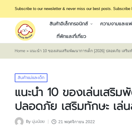
Subscribe to our newsletter & never miss our best posts. Subscribe
สินค้าอิเล็กทรอนิกส์
ความงามและแฟช
ที่พักและที่เที่ยว
Home
»
แนะนำ 10 ของเล่นเสริมพัฒนาการเด็ก [2026] ปลอดภัย เสริมท
Posted
สินค้าแม่และเด็ก
in
แนะนำ 10 ของเล่นเสริมพ
ปลอดภัย เสริมทักษะ เล่
นุ่นน้อย
By
21 พฤศจิกายน 2022
Posted
by