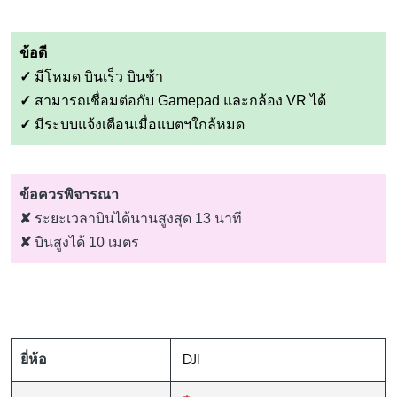
ข้อดี
✓
มีโหมด บินเร็ว บินช้า
✓
สามารถเชื่อมต่อกับ Gamepad และกล้อง VR ได้
✓
มีระบบแจ้งเตือนเมื่อแบตฯใกล้หมด
ข้อควรพิจารณา
✘
ระยะเวลาบินได้นานสูงสุด 13 นาที
✘
บินสูงได้ 10 เมตร
DJI
ยี่ห้อ