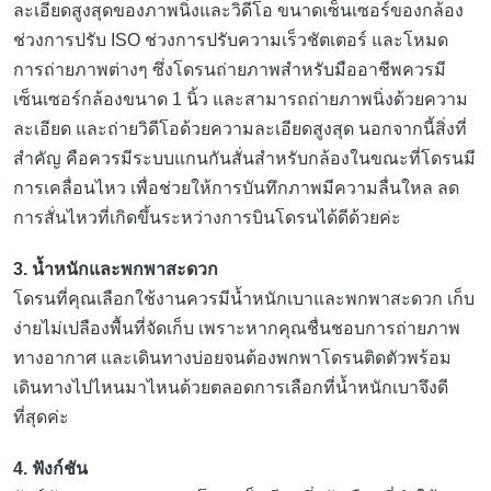
ละเอียดสูงสุดของภาพนิ่งและวิดีโอ ขนาดเซ็นเซอร์ของกล้อง
ช่วงการปรับ ISO ช่วงการปรับความเร็วชัตเตอร์ และโหมด
การถ่ายภาพต่างๆ ซึ่งโดรนถ่ายภาพสำหรับมืออาชีพควรมี
เซ็นเซอร์กล้องขนาด 1 นิ้ว และสามารถถ่ายภาพนิ่งด้วยความ
ละเอียด และถ่ายวิดีโอด้วยความละเอียดสูงสุด นอกจากนี้สิ่งที่
สำคัญ คือควรมีระบบแกนกันสั่นสำหรับกล้องในขณะที่โดรนมี
การเคลื่อนไหว เพื่อช่วยให้การบันทึกภาพมีความลื่นใหล ลด
การสั่นไหวที่เกิดขึ้นระหว่างการบินโดรนได้ดีด้วยค่ะ
3. น้ำหนักและพกพาสะดวก
โดรนที่คุณเลือกใช้งานควรมีน้ำหนักเบาและพกพาสะดวก เก็บ
ง่ายไม่เปลืองพื้นที่จัดเก็บ เพราะหากคุณชื่นชอบการถ่ายภาพ
ทางอากาศ และเดินทางบ่อยจนต้องพกพาโดรนติดตัวพร้อม
เดินทางไปไหนมาไหนด้วยตลอดการเลือกที่น้ำหนักเบาจึงดี
ที่สุดค่ะ
4. ฟังก์ชัน