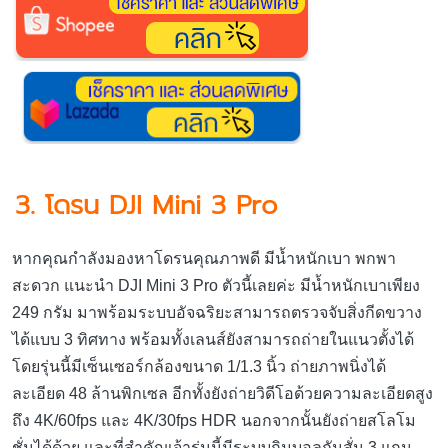
3. โดรน
DJI Mini 3 Pro
หากคุณกำลังมองหาโดรนคุณภาพดี มีน้ำหนักเบา พกพา
สะดวก แนะนำ DJI Mini 3 Pro ตัวนี้เลยค่ะ มีน้ำหนักเบาเพียง
249 กรัม มาพร้อมระบบอัจฉริยะสามารถตรวจจับสิ่งกีดขวาง
ได้แบบ 3 ทิศทาง พร้อมทั้งเลนส์ยังสามารถถ่ายในแนวตั้งได้
โดยรุ่นนี้มีเซ็นเซอร์กล้องขนาด 1/1.3 นิ้ว ถ่ายภาพนิ่งได้
ละเอียด 48 ล้านพิกเซล อีกทั้งยังถ่ายวิดีโอด้วยความละเอียดสูง
ถึง 4K/60fps และ 4K/30fps HDR นอกจากนั้นยังถ่ายสโลโม
ชั่นได้ด้วย และที่สำคัญเจ้ารุ่นนี้มีระบบกิมบอลกันสั่น 3 แกน