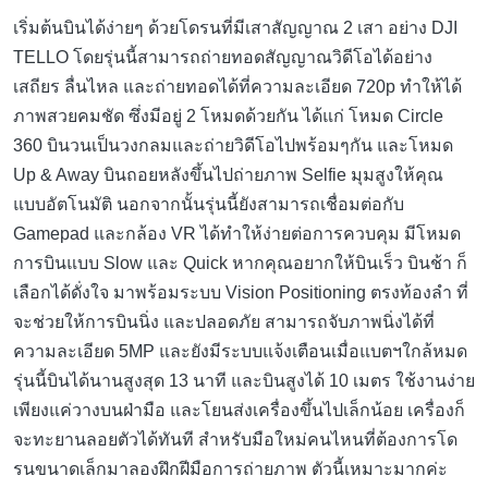
เริ่มต้นบินได้ง่ายๆ ด้วยโดรนที่มีเสาสัญญาณ 2 เสา อย่าง DJI
TELLO โดยรุ่นนี้สามารถถ่ายทอดสัญญาณวิดีโอได้อย่าง
เสถียร ลื่นไหล และถ่ายทอดได้ที่ความละเอียด 720p ทำให้ได้
ภาพสวยคมชัด ซึ่งมีอยู่ 2 โหมดด้วยกัน ได้แก่ โหมด Circle
360 บินวนเป็นวงกลมและถ่ายวิดีโอไปพร้อมๆกัน และโหมด
Up & Away บินถอยหลังขึ้นไปถ่ายภาพ Selfie มุมสูงให้คุณ
แบบอัตโนมัติ นอกจากนั้นรุ่นนี้ยังสามารถเชื่อมต่อกับ
Gamepad และกล้อง VR ได้ทำให้ง่ายต่อการควบคุม มีโหมด
การบินแบบ Slow และ Quick หากคุณอยากให้บินเร็ว บินช้า ก็
เลือกได้ดั่งใจ มาพร้อมระบบ Vision Positioning ตรงท้องลำ ที่
จะช่วยให้การบินนิ่ง และปลอดภัย สามารถจับภาพนิ่งได้ที่
ความละเอียด 5MP และยังมีระบบแจ้งเตือนเมื่อแบตฯใกล้หมด
รุ่นนี้บินได้นานสูงสุด 13 นาที และบินสูงได้ 10 เมตร ใช้งานง่าย
เพียงแค่วางบนฝ่ามือ และโยนส่งเครื่องขึ้นไปเล็กน้อย เครื่องก็
จะทะยานลอยตัวได้ทันที สำหรับมือใหม่คนไหนที่ต้องการโด
รนขนาดเล็กมาลองฝึกฝีมือการถ่ายภาพ ตัวนี้เหมาะมากค่ะ