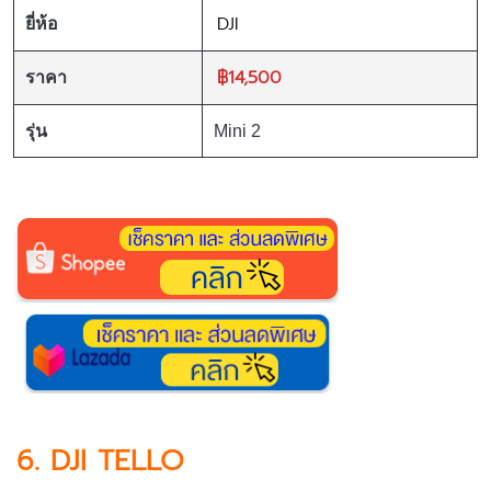
DJI
ยี่ห้อ
฿14,500
ราคา
รุ่น
Mini 2
6. DJI TELLO