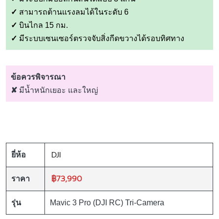
✓
สามารถต้านแรงลมได้ในระดับ 6
✓
บินไกล 15 กม.
✓
มีระบบเซนเซอร์ตรวจจับสิ่งกีดขวางได้รอบทิศทาง
ข้อควรพิจารณา
✘
มีน้ำหนักเยอะ และใหญ่
DJI
ยี่ห้อ
฿73,990
ราคา
รุ่น
Mavic 3 Pro (DJI RC) Tri-Camera