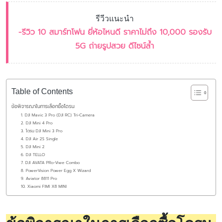
รีวีวแนะนำ
-รีวิว 10 สมาร์ทโฟน ยี่ห้อไหนดี ราคาไม่ถึง 10,000 รองรับ
5G ถ่ายรูปสวย ดีไซน์ล้ำ
Table of Contents
ข้อพิจารณาในการเลือกซื้อโดรน
1. DJI Mavic 3 Pro (DJI RC) Tri-Camera
2. DJI Mini 4 Pro
3. โดรน DJI Mini 3 Pro
4. DJI Air 2S Single
5. DJI Mini 2
6. DJI TELLO
7. DJI AVATA PRo-Viwe Combo
8. PowerVision Power Egg X Wizard
9. Aviator 8811 Pro
10. Xiaomi FIMI X8 MINI