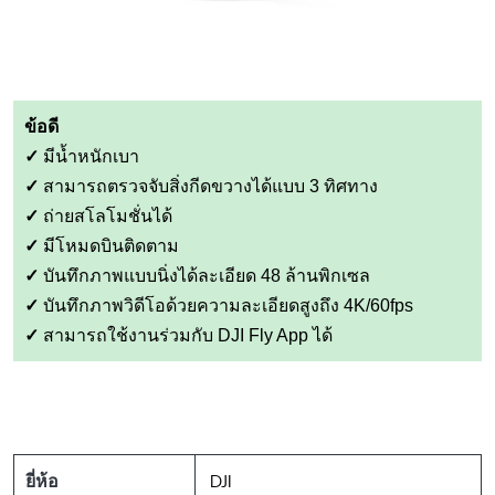
ข้อดี
✓
มีน้ำหนักเบา
✓
สามารถตรวจจับสิ่งกีดขวางได้แบบ 3 ทิศทาง
✓
ถ่ายสโลโมชั่นได้
✓
มีโหมดบินติดตาม
✓
บันทึกภาพแบบนิ่งได้ละเอียด 48 ล้านพิกเซล
✓
บันทึกภาพวิดีโอด้วยความละเอียดสูงถึง 4K/60fps
✓
สามารถใช้งานร่วมกับ DJI Fly App ได้
DJI
ยี่ห้อ