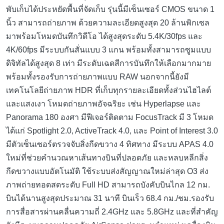
พับเก็บได้ประหยัดพื้นที่จัดเก็บ รุ่นนี้มีเซ็นเซอร์ CMOS ขนาด 1
นิ้ว สามารถถ่ายภาพ ด้วยความละเอียดสูงสุด 20 ล้านพิกเซล
มาพร้อมโหมดบันทึกวิดีโอ ได้สูงสุดระดับ 5.4K/30fps และ
4K/60fps มีระบบกันสั่นแบบ 3 แกน พร้อมทั้งสามารถซูมแบบ
ดิจิทัลได้สูงสุด 8 เท่า มีระดับเฉดสีการบันทึกให้เลือกมากมาย
พร้อมทั้งรองรับการถ่ายภาพแบบ RAW นอกจากนี้ยังมี
เทคโนโลยีถ่ายภาพ HDR ที่เก็บทุกรายละเอียดทั้งส่วนไฮไลต์
และแสงเงา โหมดถ่ายภาพอัจฉริยะ เช่น Hyperlapse และ
Panorama 180 องศา มีฟีเจอร์ติดตาม FocusTrack มี 3 โหมด
ได้แก่ Spotlight 2.0, ActiveTrack 4.0, และ Point of Interest 3.0
มีตัวเซ็นเซอร์ตรวจจับสิ่งกีดขวาง 4 ทิศทาง มีระบบ APAS 4.0
ใหม่ที่ช่วยคำนวณหาเส้นทางบินที่ปลอดภัย และหลบหลีกสิ่ง
กีดขวางแบบอัตโนมัติ ใช้ระบบส่งสัญญาณใหม่ล่าสุด O3 ส่ง
ภาพถ่ายทอดสดระดับ Full HD สามารถบังคับบินไกล 12 กม.
บินได้นานสูงสุดประมาณ 31 นาที บินเร็ว 68.4 กม./ชม.รองรับ
การสื่อสารผ่านคลื่นความถี่ 2.4GHz และ 5.8GHz และที่สำคัญ