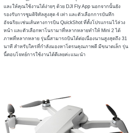
และให้คุณใช้งานได้ง่ายๆ ด้วย DJI Fly App นอกจากนั้นยัง
รองรับการซูมดิจิทัลสูงสุด 4 เท่า และตัวเลือกการบันทึก
อัจฉริยะเช่นเส้นทางการบิน QuickShot ที่ตั้งโปรแกรมไว้ล่วง
หน้า และตัวเลือกพาโนรามาที่หลากหลายทำให้ Mini 2 ได้
ภาพที่หลากหลาย รุ่นนี้สามารถบินได้ต่อเนื่องนานสูงสุดถึง 31
นาที สำหรับใครที่กำลังมองหาโดรนคุณภาพดี มีขนาดเล็ก รุ่น
นี้ตอบโจทย์การใช้งานได้ดีเลยค่ะแนะนำ