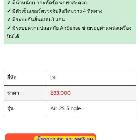
✓
มีน้ำหนักเบากะทัดรัด พกพาสะดวก
✓
มีตัวเซ็นเซอร์ตรวจจับสิ่งกีดขวาง 4 ทิศทาง
✓
มีระบบกันสั่นแบบ 3 แกน
✓
มีระบบความปลอดภัย AirSense ช่วยระบุตำแหน่งเครื่อง
บินได้
DJI
ยี่ห้อ
฿33,000
ราคา
Air 2S Single
รุ่น