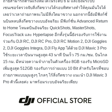
ถ่ายสามารถต้านแรงลมได้ในระดับ 6 มี และยังมีระบบ
เซนเซอร์ตรวจจับสิ่งกีดขวางได้รอบทิศทางทำให้คุณมั่นใจได้
เลยว่าเวลาถ่ายภาพจะไม่มีสิ่งใดมาขวาง นอกจากนี้ยังมีฟังก์ชั่
นบินหลบสิ่งกีดขวางแบบอัจฉริยะ มีฟังก์ชั่น Advanced Return
to Home โหมดบินอัจฉริยะ QuickShots, MasterShots,
FocusTrack และ Hyperlapse อีกทั้งรุ่นนี้ยังรองรับการใช้งาน
ร่วมกับ DJI RC, DJI RC Pro, DJI RC Motion 2, DJI Goggles
2, DJI Goggles Integra, DJI Fly App ได้ด้วย DJI Mavic 3 Pro
ใช้ระยะเวลาบินนานสูงสุด 43 นาที บินเร็ว 75 กม./ชม. บินไกล
15 กม. มีหน่วยความจำภายในตัวเครื่อง 8GB รองรับ MicroSD
เพิ่มสูงสุด 512GB รองรับการถ่ายแบบ 10 Bit สำหรับใครที่ชอบ
ถ่ายภาพแบบมุมสูงๆ ไกลๆ ไร้สิ่งกีดขวาง แนะนำ DJI Mavic 3
Pro ตัวนี้เลยค่ะ มาพร้อมระบบอัจฉริยะเพียบ