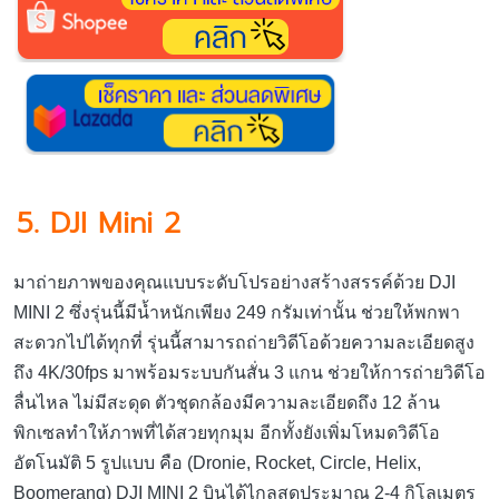
5. DJI Mini 2
มาถ่ายภาพของคุณแบบระดับโปรอย่างสร้างสรรค์ด้วย DJI
MINI 2 ซึ่งรุ่นนี้มีน้ำหนักเพียง 249 กรัมเท่านั้น ช่วยให้พกพา
สะดวกไปได้ทุกที่ รุ่นนี้สามารถถ่ายวิดีโอด้วยความละเอียดสูง
ถึง 4K/30fps มาพร้อมระบบกันสั่น 3 แกน ช่วยให้การถ่ายวิดีโอ
ลื่นไหล ไม่มีสะดุด ตัวชุดกล้องมีความละเอียดถึง 12 ล้าน
พิกเซลทำให้ภาพที่ได้สวยทุกมุม อีกทั้งยังเพิ่มโหมดวิดีโอ
อัตโนมัติ 5 รูปแบบ คือ (Dronie, Rocket, Circle, Helix,
Boomerang) DJI MINI 2 บินได้ไกลสุดประมาณ 2-4 กิโลเมตร