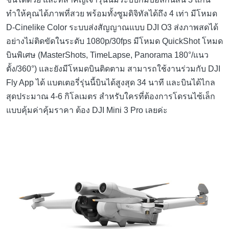
ทำให้คุณได้ภาพที่สวย พร้อมทั้งซูมดิจิทัลได้ถึง 4 เท่า มีโหมด
D-Cinelike Color ระบบส่งสัญญาณแบบ DJI O3 ส่งภาพสดได้
อย่างไม่ติดขัดในระดับ 1080p/30fps มีโหมด QuickShot โหมด
บินพิเศษ (MasterShots, TimeLapse, Panorama 180°/แนว
ตั้ง/360°) และยังมีโหมดบินติดตาม สามารถใช้งานร่วมกับ DJI
Fly App ได้ แบตเตอรี่รุ่นนี้บินได้สูงสุด 34 นาที และบินได้ไกล
สุดประมาณ 4-6 กิโลเมตร สำหรับใครที่ต้องการโดรนไซ้เล็ก
แบบคุ้มค่าคุ้มราคา ต้อง DJI Mini 3 Pro เลยค่ะ