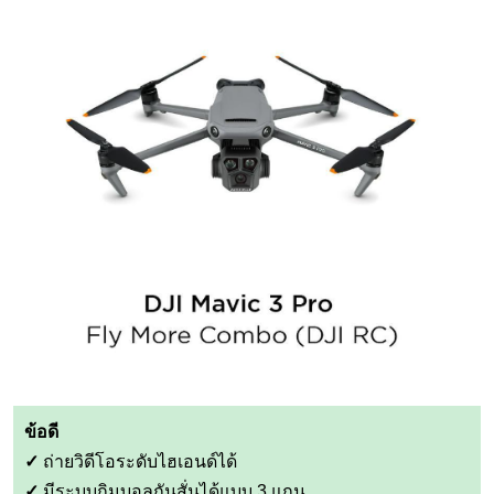
ข้อดี
✓
ถ่ายวิดีโอระดับไฮเอนด์ได้
✓
มีระบบกิมบอลกันสั่นได้แบบ 3 แกน