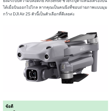
ยังมีระบบความปลอดภัย AirSense ช่วยระบุตำแหน่งเครื่องบิน
ได้เมื่อบินออกไปไกล หากคุณเป็นคนนึงที่ชอบถ่ายภาพแบบมุม
กว้าง DJI Air 2S ตัวนี้เป็นตัวเลือกที่ดีเลยค่ะ
ข้อดี