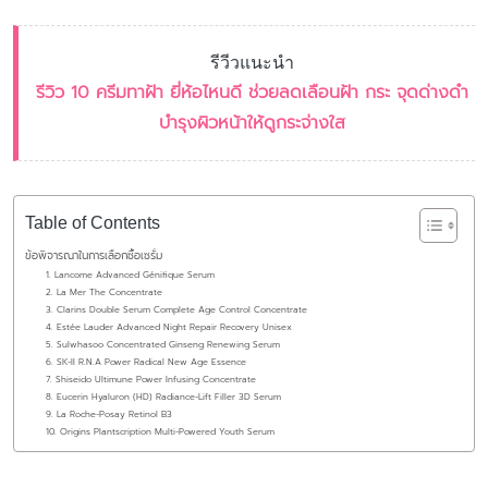
รีวีวแนะนำ
รีวิว 10 ครีมทาฝ้า ยี่ห้อไหนดี ช่วยลดเลือนฝ้า กระ จุดด่างดำ
บำรุงผิวหน้าให้ดูกระจ่างใส
Table of Contents
ข้อพิจารณาในการเลือกซื้อเซรั่ม
1. Lancome Advanced Génifique Serum
2. La Mer The Concentrate
3. Clarins Double Serum Complete Age Control Concentrate
4. Estée Lauder Advanced Night Repair Recovery Unisex
5. Sulwhasoo Concentrated Ginseng Renewing Serum
6. SK-II R.N.A Power Radical New Age Essence
7. Shiseido Ultimune Power Infusing Concentrate
8. Eucerin Hyaluron (HD) Radiance-Lift Filler 3D Serum
9. La Roche-Posay Retinol B3
10. Origins Plantscription Multi-Powered Youth Serum