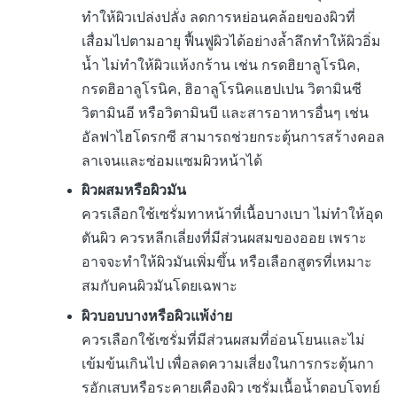
ทำให้ผิวเปล่งปลั่ง ลดการหย่อนคล้อยของผิวที่
เสื่อมไปตามอายุ ฟื้นฟูผิวได้อย่างล้ำลึกทำให้ผิวอิ่ม
น้ำ ไม่ทำให้ผิวแห้งกร้าน เช่น กรดฮิยาลูโรนิค,
กรดฮิอาลูโรนิค, ฮิอาลูโรนิคแฮปเปน วิตามินซี
วิตามินอี หรือวิตามินบี และสารอาหารอื่นๆ เช่น
อัลฟาไฮโดรกซี สามารถช่วยกระตุ้นการสร้างคอล
ลาเจนและซ่อมแซมผิวหน้าได้
ผิวผสมหรือผิวมัน
ควรเลือกใช้เซรั่มทาหน้าที่เนื้อบางเบา ไม่ทำให้อุด
ตันผิว ควรหลีกเลี่ยงที่มีส่วนผสมของออย เพราะ
อาจจะทำให้ผิวมันเพิ่มขึ้น หรือเลือกสูตรที่เหมาะ
สมกับคนผิวมันโดยเฉพาะ
ผิวบอบบางหรือผิวแพ้ง่าย
ควรเลือกใช้เซรั่มที่มีส่วนผสมที่อ่อนโยนและไม่
เข้มข้นเกินไป เพื่อลดความเสี่ยงในการกระตุ้นกา
รอักเสบหรือระคายเคืองผิว เซรั่มเนื้อน้ำตอบโจทย์