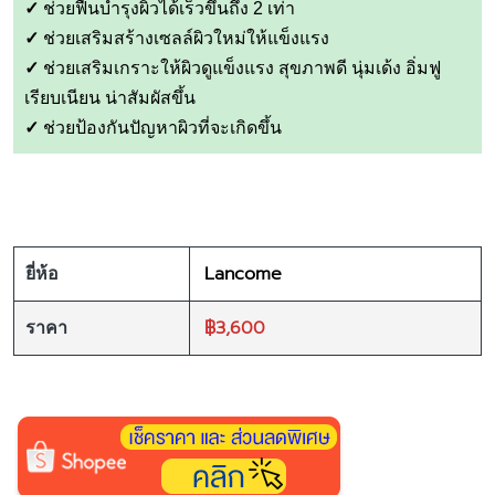
✓
ช่วยฟื้นบำรุงผิวได้เร็วขึ้นถึง 2 เท่า
✓
ช่วยเสริมสร้างเซลล์ผิวใหม่ให้แข็งแรง
✓
ช่วยเสริมเกราะให้ผิวดูแข็งแรง สุขภาพดี นุ่มเด้ง อิ่มฟู
เรียบเนียน น่าสัมผัสขึ้น
✓
ช่วยป้องกันปัญหาผิวที่จะเกิดขึ้น
Lancome
ยี่ห้อ
฿3,600
ราคา