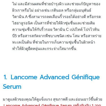
ไม่ และมีส่วนผสมที่ช่วยบำรุงผิว และช่วยแก้ปัญหาของ
ผิวเราหรือไม่ อย่างเช่น เรตินอล หรือกลุ่มอนุพันธ์
วิตามิน A ซึ่งสามารถลดเลือนริ้วรอยได้อย่างดี หรือกรด
ไฮยาลูรอนิค เป็นสารที่ช่วยให้ผิวชุ่มชื่นและช่วยเติม
ความชุ่มชื่นให้กับริ้วรอย วิตามิน C เปปไทด์ โปรไวทิน
บี5 หรือสารสกัดจากพืชบางชนิด เช่น โสม หรือสาหร่าย
ทะเลเป็นต้น ที่ช่วยในการเก็บความชุ่มชื้นในผิวหน้า
ทำให้ผิวดูยืดหยุ่นและกระจ่างใสมากขึ้น
1.
Lancome Advanced Génifique
Serum
มาดูแลผิวของคุณให้ดูแข็งแรง สุขภาพดี และอ่อนเยาว์ขึ้นด้วย
Lancome Advanced Génifique Serum เซรั่มอันดับ 1 จาก