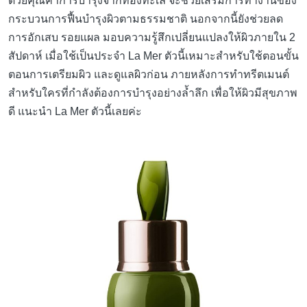
ด้วยคุณค่าการบำรุงจากท้องทะเล จะช่วยเสริมการทำงานของ
กระบวนการฟื้นบำรุงผิวตามธรรมชาติ นอกจากนี้ยังช่วยลด
การอักเสบ รอยแผล มอบความรู้สึกเปลี่ยนแปลงให้ผิวภายใน 2
สัปดาห์ เมื่อใช้เป็นประจำ La Mer ตัวนี้เหมาะสำหรับใช้ตอนขั้น
ตอนการเตรียมผิว และดูแลผิวก่อน ภายหลังการทำทรีตเมนต์
สำหรับใครที่กำลังต้องการบำรุงอย่างล้ำลึก เพื่อให้ผิวมีสุขภาพ
ดี แนะนำ La Mer ตัวนี้เลยค่ะ