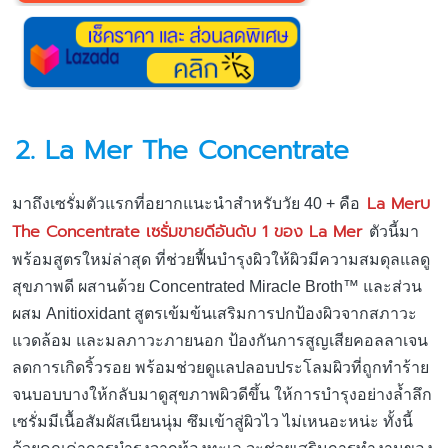
2.
La Mer The Concentrate
La Merบ
มาถึงเซรั่มตัวแรกที่อยากแนะนำสำหรับวัย 40 + คือ
The Concentrate เซรั่มขายดีอันดับ 1 ของ La Mer
ตัวนี้มา
พร้อมสูตรใหม่ล่าสุด ที่ช่วยฟื้นบำรุงผิวให้ผิวมีความสมดุลแลดู
สุขภาพดี ผสานด้วย Concentrated Miracle Broth™ และส่วน
ผสม Anitioxidant สูตรเข้มข้นเสริมการปกป้องผิวจากสภาวะ
แวดล้อม และมลภาวะภายนอก ป้องกันการสูญเสียคอลลาเจน
ลดการเกิดริ้วรอย พร้อมช่วยดูแลปลอบประโลมผิวที่ถูกทำร้าย
จนบอบบางให้กลับมาดูสุขภาพผิวดีขึ้น ให้การบำรุงอย่างล้ำลึก
เซรั่มมีเนื้อสัมผัสเนียนนุ่ม ซึมเข้าสู่ผิวไว ไม่เหนอะหน่ะ ทั้งนี้