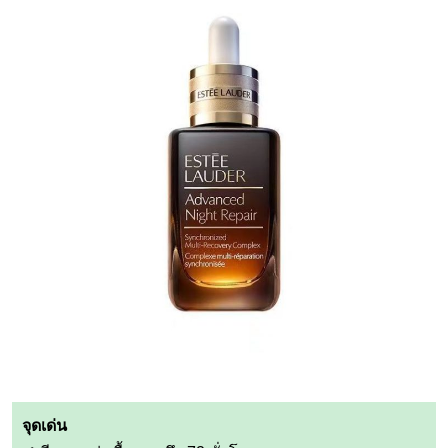
จุดเด่น