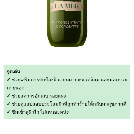
จุดเด่น
✓
ช่วย
เ
สริมการปกป้องผิวจากสภาวะแวดล้อม และมลภาวะ
ภายนอก
✓
ช่วยลดการอักเสบ รอยแผล
✓
ช่วยดูแลปลอบประโลมผิวที่ถูกทำร้ายให้กลับมาสุขภากดี
✓
ซึมเข้าสู่ผิวไว ไม่เหนอะหน่ะ