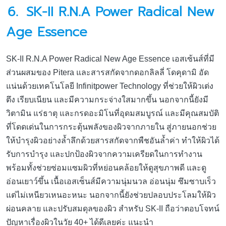
6.
SK-II R.N.A Power Radical New
Age Essence
SK-II R.N.A Power Radical New Age Essence เอสเซ้นส์ที่มี
ส่วนผสมของ Pitera และสารสกัดจากดอกลิลลี่ โดคุดามิ อัด
แน่นด้วยเทคโนโลยี Infinitpower Technology ที่ช่วยให้ผิวเต่ง
ตึง เรียบเนียน และมีความกระจ่างใสมากขึ้น นอกจากนี้ยังมี
วิตามิน แร่ธาตุ และกรดอะมิโนที่อุดมสมบูรณ์ และมีคุณสมบัติ
ที่โดดเด่นในการกระตุ้นพลังของผิวจากภายใน สู่ภายนอกช่วย
ให้บำรุงผิวอย่างล้ำลึกด้วยสารสกัดจากพืชอันล้ำค่า ทำให้ผิวได้
รับการบำรุง และปกป้องผิวจากความเครียดในการทำงาน
พร้อมทั้งช่วยซ่อมแซมผิวที่หย่อนคล้อยให้ดูสุขภาพดี และดู
อ่อนเยาว์ขึ้น เนื้อเอสเซ็นส์มีความนุ่มนวล อ่อนนุ่ม ซึมซาบเร็ว
แต่ไม่เหนียวเหนอะหนะ นอกจากนี้ยังช่วยปลอบประโลมให้ผิว
ผ่อนคลาย และปรับสมดุลของผิว สำหรับ SK-II ถือว่าตอบโจทน์
ปัญหาเรื่องผิวในวัย 40+ ได้ดีเลยค่ะ แนะนำ