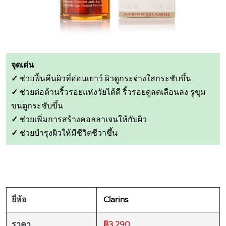
จุดเด่น
✓
ช่วยฟื้นคืนผิวที่อ่อนเยาว์ ผิวดูกระจ่างใสกระชับขึ้น
✓
ช่วยต่อต้านริ้วรอยแห่งวัยได้ดี ริ้วรอยดูลดเลือนลง รูขุม
ขนดูกระชับขึ้น
✓
ช่วยเพิ่มการสร้างคอลลาเจนให้กับผิว
✓
ช่วยบำรุงผิวให้มีชีวิตชีวาขึ้น
Clarins
ยี่ห้อ
฿3,290
ราคา