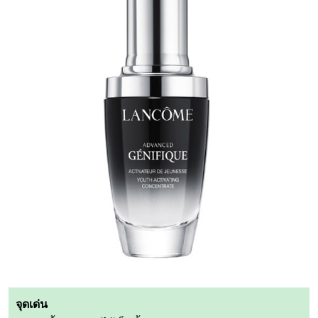
จุดเด่น