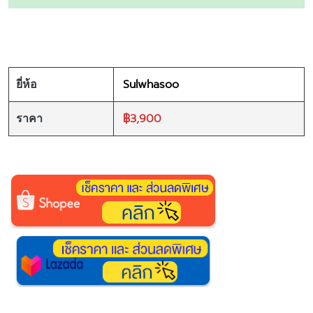
Sulwhasoo
ยี่ห้อ
฿3,900
ราคา