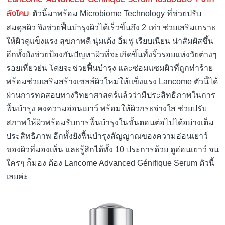
ลังโคม
ตัวนี้มาพร้อม Microbiome Technology ที่ช่วยปรับ
สมดุลผิว จึงช่วยฟื้นบำรุงผิวได้เร็วขึ้นถึง 2 เท่า ช่วยเสริมเกราะ
ให้ผิวดูแข็งแรง สุขภาพดี นุ่มเด้ง อิ่มฟู เรียบเนียน น่าสัมผัสขึ้น
อีกทั้งยังช่วยป้องกันปัญหาผิวที่จะเกิดขึ้นทั้งริ้วรอยแห่งวัยต่างๆ
รอยเหี่ยวย่น โดยจะช่วยฟื้นบำรุง และซ่อมแซมผิวที่ถูกทำร้าย
พร้อมช่วยเสริมสร้างเซลล์ผิวใหม่ให้แข็งแรง Lancome ตัวนี้ได้
ผ่านการทดสอบทางวิทยาศาสตร์แล้วว่ามีประสิทธิภาพในการ
ฟื้นบำรุง คงความอ่อนเยาว์ พร้อมให้ผิวกระจ่างใส ช่วยปรับ
สภาพให้ผิวพร้อมรับการฟื้นบำรุงในขั้นตอนต่อไปได้อย่างเต็ม
ประสิทธิภาพ อีกทั้งยังฟื้นบำรุงสัญญาณของความอ่อนเยาว์
ของผิวที่มองเห็น และรู้สึกได้ทั้ง 10 ประการด้วย ดูอ่อนเยาว์ จน
ใครๆ ก็มอง ต้อง Lancome Advanced Génifique Serum ตัวนี้
เลยค่ะ