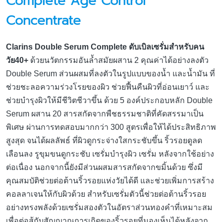
Complete Age Control
Concentrate
Clarins Double Serum Complete ดับเบิลเซรั่มสำหรับคน
วัย40+
ด้วยนวัตกรรมอันล้ำสมัยผสาน 2 คุณค่าได้อย่างลงตัว
Double Serum ส่วนผสมที่ลงตัวในรูปแบบของน้ำ และน้ำมัน ที่
ช่วยชะลอความร่วงโรยของผิว ช่วยฟื้นคืนผิวที่อ่อนเยาว์ และ
ช่วยบำรุงผิวให้มีชีวิตชีวาขึ้น ด้วย 5 องค์ประกอบหลัก Double
Serum ผสาน 20 สารสกัดจากพืชธรรมชาติที่คัดสรรมาเป็น
พิเศษ ผ่านการทดสอบมากกว่า 300 สูตรเพื่อให้ได้ประสิทธิภาพ
สูงสุด จนได้ผลลัพธ์ ที่ผิวดูกระจ่างใสกระชับขึ้น ริ้วรอยดูลด
เลือนลง รูขุมขนดูกระชับ เซรั่มบำรุงผิว เซรั่ม หลังจากใช้อย่าง
ต่อเนื่อง นอกจากนี้ยังมีส่วนผสมสารสกัดจากขมิ้นด้วย ซึ่งมี
คุณสมบัติช่วยต่อต้านริ้วรอยแห่งวัยได้ดี และช่วยเพิ่มการสร้าง
คอลลาเจนให้กับผิวด้วย สำหรับเซรั่มตัวนี้ช่วยต่อต้านริ้วรอย
อย่างทรงพลังด้วยเซรั่มสองตัวในอัตราส่วนทองคำที่เหมาะสม
เพื่อต่อสู้กับสัญญาณการเกิดของริ้วรอยที่มองเห็นได้หลังจาก