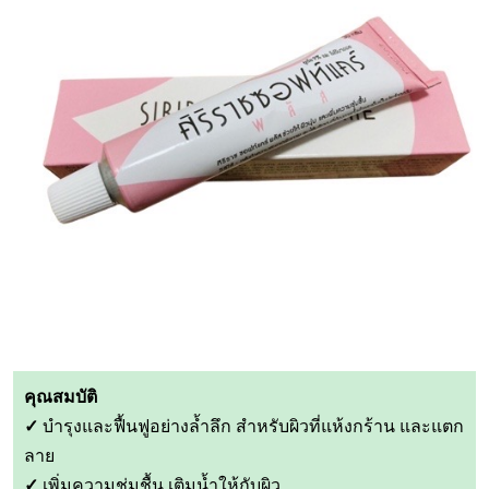
คุณสมบัติ
✓
บำรุงและฟื้นฟูอย่างล้ำลึก สำหรับผิวที่แห้งกร้าน และแตก
ลาย
✓
เพิ่มความชุ่มชื้น เติมน้ำให้กับผิว