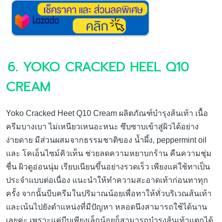
6. YOKO CRACKED HEEL Q10
CREAM
Yoko Cracked Heet Q10 Cream ผลิตภัณฑ์บำรุงส้นเท้า เนื้อ
ครีมบางเบา ไม่เหนียวเหนอะหนะ ซึบซาบเข้าสู่ผิวได้อย่าง
ง่ายดาย มีส่วนผสมจากธรรมชาติของ น้ำผึ้ง, peppermint oil
และ โคเอ็นไซม์คิวเท็น ช่วยลดความหยาบกร้าน คืนความชุ่ม
ชื่น ผิวดูอ่อนนุ่ม เรียบเนียนขึ้นอย่างรวดเร็ว เพียงแค่ใช้ทาเป็น
ประจำแบบต่อเนื่อง แนะนำให้ทำความสะอาดเท้าก่อนทาทุก
ครั้ง จากนั้นบีบครีมในปริมาณน้อยเพื่อทาให้ทั่วบริเวณส้นเท้า
และเน้นไปยังตำแหน่งที่มีปัญหา หลอดนึงสามารถใช้ได้นาน
เลยค่ะ เพราะแค่บีบเพียงเล็กน้อยก็สามารถบำรุงส้นเท้าแตกได้