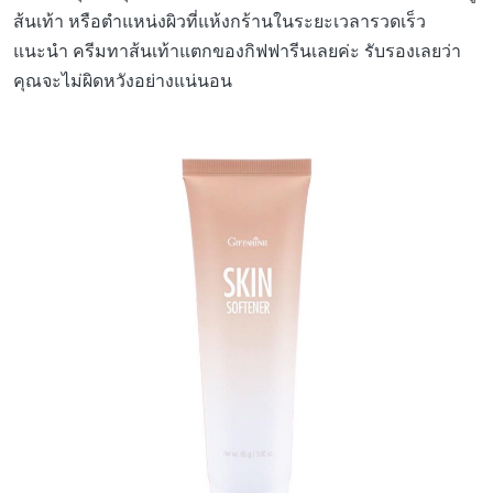
ส้นเท้า หรือตำแหน่งผิวที่แห้งกร้านในระยะเวลารวดเร็ว
แนะนำ ครีมทาส้นเท้าแตกของกิฟฟารีนเลยค่ะ รับรองเลยว่า
คุณจะไม่ผิดหวังอย่างแน่นอน