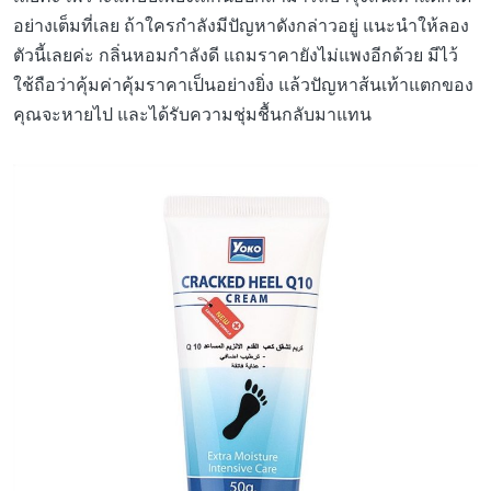
อย่างเต็มที่เลย ถ้าใครกำลังมีปัญหาดังกล่าวอยู่ แนะนำให้ลอง
ตัวนี้เลยค่ะ กลิ่นหอมกำลังดี แถมราคายังไม่แพงอีกด้วย มีไว้
ใช้ถือว่าคุ้มค่าคุ้มราคาเป็นอย่างยิ่ง แล้วปัญหาส้นเท้าแตกของ
คุณจะหายไป และได้รับความชุ่มชื้นกลับมาแทน