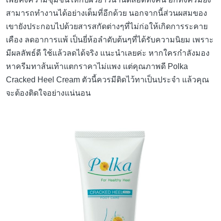
สามารถทำงานได้อย่างเต็มที่อีกด้วย นอกจากนี้ส่วนผสมของ
เขายังประกอบไปด้วยสารสกัดต่างๆที่ไม่ก่อให้เกิดการระคาย
เคือง ลดอาการแพ้ เป็นยี่ห้อลำดับต้นๆที่ได้รับความนิยม เพราะ
มีผลลัพธ์ดี ใช้แล้วลดได้จริง แนะนำเลยค่ะ หากใครกำลังมอง
หาครีมทาส้นเท้าแตกราคาไม่แพง แต่คุณภาพดี Polka
Cracked Heel Cream ตัวนี้ควรมีติดไว้ทาเป็นประจำ แล้วคุณ
จะต้องติดใจอย่างแน่นอน