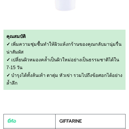
คุณสมบัติ
✓
เพิ่มความชุ่มชื้นทำให้ผิวแห้งกร้านของคุณกลับมานุ่มรื่น
น่าสัมผัส
✓
เปลี่ยนผิวหมองคล้ำเป็นผิวใหม่อย่างเป็นธรรมชาติได้ใน
7-15 วัน
✓
บำรุงได้ทั้งส้นเท้า ตาตุ่ม หัวเข่า รวมไปถึงข้อศอกได้อย่าง
ล้ำลึก
ยี่ห้อ
GIFFARINE