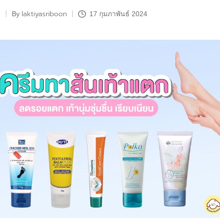
laktiyasriboon
By
17 กุมภาพันธ์ 2024
Posted
by