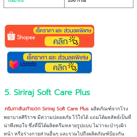
ปริมาณ
100 กรัม
5. Siriraj Soft Care Plus
ครีมทาส้นเท้าแตก Siriraj Soft Care Plus
ผลิตภัณฑ์จากโรง
พยาบาลศิริราช มีความปลอดภัย ไว้ใจได้ แถมได้ผลลัพธ์เป็นที่
น่าพึงพอใจ ซึ่งที่นี่ได้ผลิตครีมหลายรูปแบบ ไม่ว่าจะบำรุงผิว
หน้า หรือร่างกายส่วนอื่นๆ และรวมไปถึงผลิตภัณฑ์ป้องกัน