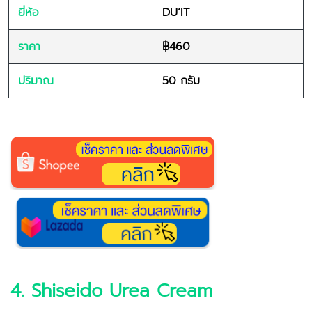
ยี่ห้อ
DU’IT
ราคา
฿460
ปริมาณ
50 กรัม
4. Shiseido Urea Cream