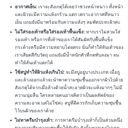
อากาศเย็น:
เราจะสังเกตุได้เลยว่าช่วงหน้าหนาว ทั้งหน้า
และผิวจะมีความแห้งกร้าน แตก เพราะอากาศที่หนาว
เย็น แถมยังมีมาพร้อมกับความแห้งๆ ลมพัดปะทะผิวค่ะ
ไม่ใส่รองเท้าหรือใส่รองเท้าพื้นแข็ง:
หากเราไม่สวมใส่
รองเท้า หรือการที่เท้าของเราได้สัมผัสกับพื้นที่แข็ง
กระด้างหรือมีความหยาบโดยตรง นั่นก็ทำให้ส้นเท้าของ
เราเสียดสีกับวัตถุ แถมยังมีน้ำหนักตัวที่กดทับลงมา จน
ทำให้ส้นเท้าแตกได้
ใช้สบู่ทำให้ผิวแห้งเกินไป:
จะมีสบู่อยู่บางประเภท เมื่อถู
และล้างออกแล้วจะนำพาความชุ่มชื้นออกจากผิวไปด้วย
สังเกตุได้จากเมื่อล้างด้วยน้ำสะอาดผิวจะแห้งมากๆ ไม่มี
ความนุ่มลื่น ใครหลายคนอาจคิดว่าเป็นผลลัพธ์ของ
ความสะอาด แต่ไม่ใช่ค่ะ สบู่ที่ดีควรกักเก็บความชุ่มชื้น
ไว้บนผิวของเราด้วย
ไม่ทาครีมบำรุงเท้า:
การทาครีมบำรุงเท้าก็เป็นส่วนหนึ่ง
ของการเพิ่มความชุ่มชื้นให้กับผิว ดังนั้นหากเราไม่เคย