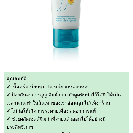
คุณสมบัติ
✓
เนื้อครีมเนียนนุ่ม ไม่เหนียวเหนอะหนะ
✓
ป้องกันอาการสูญเสียน้ำและยังดูดซับน้ำไว้ใต้ผิวได้เป็น
เวลานาน ทำให้ส้นเท้าของเราอ่อนนุ่ม ไม่แห้งกร้าน
✓
ไม่ก่อให้เกิดการระคายเคือง ลดอาการแพ้
✓
ช่วยผลัดเซลล์ผิวเก่าที่ตายแล้วออกไปได้อย่างมี
ประสิทธิภาพ