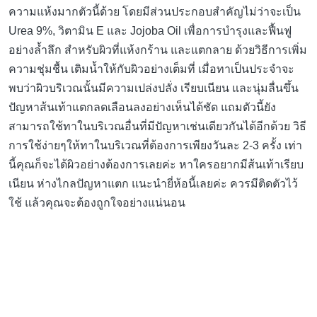
ความแห้งมากตัวนี้ด้วย โดยมีส่วนประกอบสำคัญไม่ว่าจะเป็น
Urea 9%, วิตามิน E และ Jojoba Oil เพื่อการบำรุงและฟื้นฟู
อย่างล้ำลึก สำหรับผิวที่แห้งกร้าน และแตกลาย ด้วยวิธีการเพิ่ม
ความชุ่มชื้น เติมน้ำให้กับผิวอย่างเต็มที่ เมื่อทาเป็นประจำจะ
พบว่าผิวบริเวณนั้นมีความเปล่งปลั่ง เรียบเนียน และนุ่มลื่นขึ้น
ปัญหาส้นเท้าแตกลดเลือนลงอย่างเห็นได้ชัด แถมตัวนี้ยัง
สามารถใช้ทาในบริเวณอื่นที่มีปัญหาเช่นเดียวกันได้อีกด้วย วิธี
การใช้ง่ายๆให้ทาในบริเวณที่ต้องการเพียงวันละ 2-3 ครั้ง เท่า
นี้คุณก็จะได้ผิวอย่างต้องการเลยค่ะ หาใครอยากมีส้นเท้าเรียบ
เนียน ห่างไกลปัญหาแตก แนะนำยี่ห้อนี้เลยค่ะ ควรมีติดตัวไว้
ใช้ แล้วคุณจะต้องถูกใจอย่างแน่นอน