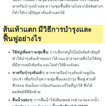
ทาครีมบำรุงเท้าเลย ความชุ่มชื้นที่หายไปจากปัจจัยต่างๆ
ก็ทำให้เรามีปัญหาส้นเท้าแตกได้
ส้นเท้าแตก มีวิธีการบำรุงและ
ฟื้นฟูอย่างไร
ใช้สบู่เพิ่มความชุ่มชื้น:
การเลือกสบู่ก็เป็นปัจจัยสำคัญที่
ทำให้บำรุงส้นเท้าของเราได้ แนะนำง่ายง่ายคือไม่ใช้สบู่
ที่มีสารเคมีเข้มข้น และไม่ทำให้ผิวแห้งค่ะ
ทาครีมบำรุงส้นเท้า:
ควรทาครีมบำรุงส้นเท้าอยู่เป็น
ประจำ เพื่อกักเก็บความชุ่มชื้นและบำรุง ฟื้นฟู ส่วนที่
สึกหรอ นั่นเป็นการป้องกันและแก้ไขที่ถูกวิธี ซึ่งได้
ผลลัพธ์ที่ดีอีกด้วย
ดื่นน้ำเยอะๆ:
การดื่มน้ำให้เพียงพอควรคำนวณจากน้ำ