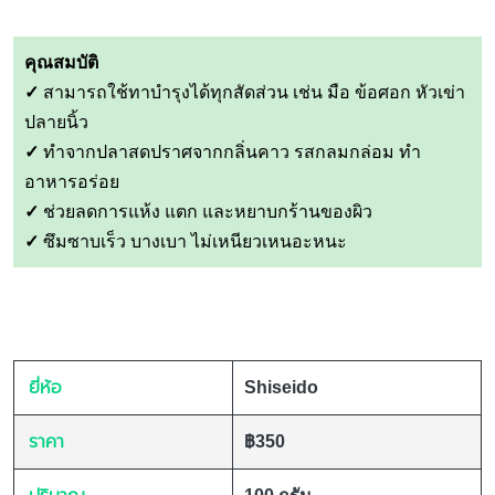
คุณสมบัติ
✓
สามารถใช้ทาบำรุงได้ทุกสัดส่วน เช่น มือ ข้อศอก หัวเข่า
ปลายนิ้ว
✓
ทำจากปลาสดปราศจากกลิ่นคาว รสกลมกล่อม ทำ
อาหารอร่อย
✓
ช่วยลดการแห้ง แตก และหยาบกร้านของผิว
✓
ซึมซาบเร็ว บางเบา ไม่เหนียวเหนอะหนะ
ยี่ห้อ
Shiseido
ราคา
฿350