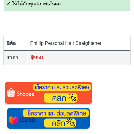
✓
ใช้ได้กับทุกสภาพเส้นผม
ยี่ห้อ
Phililp Personal Hair Straightener
฿950
ราคา