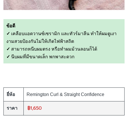
ข้อดี
✓
เคลือบแอดวานซ์เซรามิก และทัวร์มาลีน ทำให้ผมดูเงา
งามสวยป้องกันไม่ให้เกิดไฟฟ้าสถิต
✓
สามารถหนีบผมตรง หรือทำผมม้วนลอนก็ได้
✓
นีบผมที่มีขนาดเล็ก พกพาสะดวก
ยี่ห้อ
Remington Curl & Straight Confidence
฿1,650
ราคา