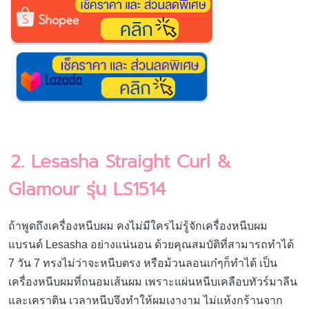
2. Lesasha Straight Curl &
Glamour รุ่น LS1514
ถ้าพูดถึงเครื่องหนีบผม คงไม่มีใครไม่รู้จักเครื่องหนีบผม
แบรนด์ Lesasha อย่างแน่นอน ด้วยคุณสมบัติที่สามารถทำได้
7 วัน 7 ทรงไม่ว่าจะหนีบตรง หรือม้วนลอนเก๋ๆก็ทำได้ เป็น
เครื่องหนีบผมที่ถนอมเส้นผม เพราะแผ่นหนีบเคลือบทัวร์มาลีน
และเคราติน เวลาหนีบจึงทำให้ผมเงางาม ไม่แห้งกร้านจาก