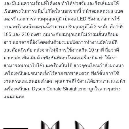
และมีแผ่นความร้อนที่โค้งงอ ทำให้ช่วยจับและรีดเส้นผมให้
เรียบตรงในการหนีบไม่กี่ครั้ง นอกจากนี้ หน้าจอแสดงผล แบต
เตอรรี่ และการควบคุมอุณภูมิ เป็นจอ LED ซึ่งง่ายต่อการใช้
งาน เครื่องหนีบผมรุ่นนี้สามารถปรับอุณภูมิได้ 3 ระดับ คือ165
185 และ 210 องศา เหมาะกับผมทุกแบบไม่ว่าผมสั้นหรือผม
ยาว นอกจากนี้ยังโดดเด่นด้วยระบบปิดการทำงานอัตโนมัติ
และล๊อคนิรภัย หลังจากไม่มีการใช้งานเกิน 10 นาที ถือว่าดี
มากๆค่ะ เพิ่มเติมด้วยฟังชั่นพิเศษโหมดเครื่องบิน ทำให้เรา
สามารถพกพาไปใช้บนเครื่องบินได้ สาวๆคนไหนกำลังมองหา
เครื่องหนีบผมขนาดเล็กไร้สาย พกพาสะดวก ฟังก์ชั่นการใช้
งานครบและถนอมเส้นผม คุณภาพดีใช้งานได้ยาวนาน แนะนำ
เครื่องหนีบผม Dyson Corrale Straightener ถูกใจสาวๆอย่าง
แน่นอนค่ะ