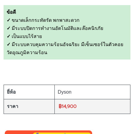
ข้อดี
✓
ขนาดเล็กกระทัดรัด พกพาสะดวก
✓
มีระบบปิดการทำงานอัตโนมัติและล๊อคนิรภัย
✓
เป็นแบบไร้สาย
✓
มีระบบควบคุมความร้อนอัจฉริยะ มีเซ็นเซอร์ในตัวคอย
วัดอุณภูมิความร้อน
ยี่ห้อ
Dyson
฿14,900
ราคา