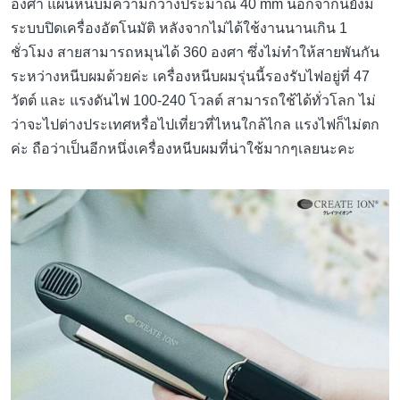
องศา แผ่นหนีบมีความกว้างประมาณ 40 mm นอกจากนี้ยังมี
ระบบปิดเครื่องอัตโนมัติ หลังจากไม่ได้ใช้งานนานเกิน 1
ชั่วโมง สายสามารถหมุนได้ 360 องศา ซึ่งไม่ทำให้สายพันกัน
ระหว่างหนีบผมด้วยค่ะ เครื่องหนีบผมรุ่นนี้รองรับไฟอยู่ที่ 47
วัตต์ และ แรงดันไฟ 100-240 โวลต์ สามารถใช้ได้ทั่วโลก ไม่
ว่าจะไปต่างประเทศหรื่อไปเที่ยวที่ไหนใกล้ไกล แรงไฟก็ไม่ตก
ค่ะ ถือว่าเป็นอีกหนึ่งเครื่องหนีบผมที่น่าใช้มากๆเลยนะคะ