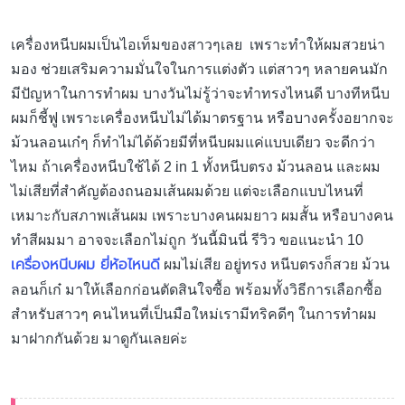
เครื่องหนีบผมเป็นไอเท็มของสาวๆเลย เพราะทำให้ผมสวยน่า
มอง ช่วยเสริมความมั่นใจในการแต่งตัว แต่สาวๆ หลายคนมัก
มีปัญหาในการทำผม บางวันไม่รู้ว่าจะทำทรงไหนดี บางทีหนีบ
ผมก็ชี้ฟู เพราะเครื่องหนีบไม่ได้มาตรฐาน หรือบางครั้งอยากจะ
ม้วนลอนเก๋ๆ ก็ทำไม่ได้ด้วยมีที่หนีบผมแค่แบบเดียว จะดีกว่า
ไหม ถ้าเครื่องหนีบใช้ได้ 2 in 1 ทั้งหนีบตรง ม้วนลอน และผม
ไม่เสียที่สำคัญต้องถนอมเส้นผมด้วย แต่จะเลือกแบบไหนที่
เหมาะกับสภาพเส้นผม เพราะบางคนผมยาว ผมสั้น หรือบางคน
ทำสีผมมา อาจจะเลือกไม่ถูก วันนี้มินนี่ รีวิว ขอแนะนำ 10
เครื่องหนีบผม ยี่ห้อไหนดี
ผมไม่เสีย อยู่ทรง หนีบตรงก็สวย ม้วน
ลอนก็เก๋ มาให้เลือกก่อนตัดสินใจซื้อ พร้อมทั้งวิธีการเลือกซื้อ
สำหรับสาวๆ คนไหนที่เป็นมือใหม่เรามีทริคดีๆ ในการทำผม
มาฝากกันด้วย มาดูกันเลยค่ะ