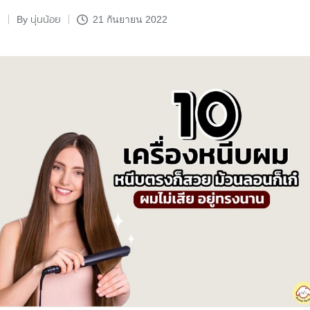
นุ่นน้อย
By
21 กันยายน 2022
Posted
by