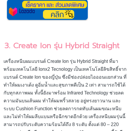
3. Create Ion รุ่น Hybrid Straight
เครื่องหนีบผมแบรนด์ Create Ion รุ่น Hybrid Straight ที่มา
พร้อมเทคโนโลยี Ionx2 Tecnology เป็นเทคโนโลยีลิขสิทธิ์จาก
แบรนด์ Create Ion ของญี่ปุ่น ซึ่งมีช่องปล่อยไอออนแยกส่วน ที่
ทำให้ผมเงาเด้ง ดูอิ่มน้ำและสุขภาพดีเป็น 2 เท่า สามารถใช้ได้
กับทุกสภาพผม ทั้งนี้ยังมาพร้อม Infrared Technology ช่วยลด
ความมันบนเส้นผม ทำให้ผมพริ้วสลวย อยู่ทรงยาวนาน และ
ระบบ Cushion Function ช่วยลดการกดทับเส้นผมขณะหนีบ
และไม่ทำให้ผมลีบแบนหรือฉีกขาดอีกด้วย เครื่องหนีบผมรุ่นนี้
สามารถปรับระดับความร้อนได้ถึง 8 ระดับ ตั้งแต่ 80 – 220