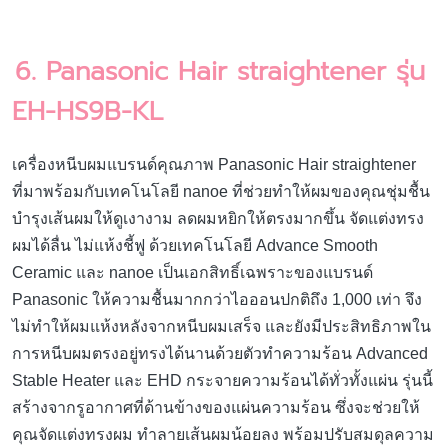
6. Panasonic Hair straightener รุ่น
EH-HS9B-KL
เครื่องหนีบผมแบรนด์คุณภาพ Panasonic Hair straightener
ที่มาพร้อมกับเทคโนโลยี nanoe ที่ช่วยทำให้ผมของคุณชุ่มชื้น
บำรุงเส้นผมให้ดูเงางาม ลดผมหยิกให้ตรงมากขึ้น จัดแต่งทรง
ผมได้ลื่น ไม่แห้งชี้ฟู ด้วยเทคโนโลยี Advance Smooth
Ceramic และ nanoe เป็นเอกสิทธิ์เฉพราะของแบรนด์
Panasonic ให้ความชื้นมากกว่าไอออนปกติถึง 1,000 เท่า จึง
ไม่ทำให้ผมแห้งหลังจากหนีบผมเสร็จ และยังมีประสิทธิภาพใน
การหนีบผมตรงอยู่ทรงได้นานด้วยตัวทำความร้อน Advanced
Stable Heater และ EHD กระจายความร้อนได้ทั่วทั้งแผ่น รุ่นนี้
สร้างจากรูอากาศที่ด้านข้างของแผ่นความร้อน ซึ่งจะช่วยให้
คุณจัดแต่งทรงผม ทำลายเส้นผมน้อยลง พร้อมปรับสมดุลความ