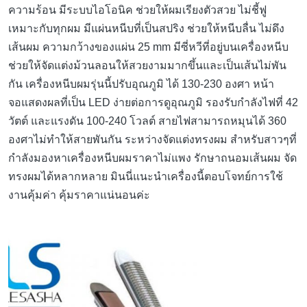
ความร้อน มีระบบไอโอนิค ช่วยให้ผมเรียงตัวสวย ไม่ชี้ฟู
เหมาะกับทุกผม มีแผ่นหนีบที่เป็นสปริง ช่วยให้หนีบลื่น ไม่ดึง
เส้นผม ความกว้างของแผ่น 25 mm มีซี่หวีที่อยู่บนเครื่องหนีบ
ช่วยให้จัดแต่งม้วนลอนให้สวยงามมากขึ้นและเป็นเส้นไม่พัน
กัน เครื่องหนีบผมรุ่นนี้ปรับอุณภูมิ ได้ 130-230 องศา หน้า
จอแสดงผลที่เป็น LED ง่ายต่อการดูอุณภูมิ รองรับกำลังไฟที่ 42
วัตต์ และแรงดัน 100-240 โวลต์ สายไฟสามารถหมุนได้ 360
องศาไม่ทำให้สายพันกัน ระหว่างจัดแต่งทรงผม สำหรับสาวๆที่
กำลังมองหาเครื่องหนีบผมราคาไม่แพง รักษาถนอมเส้นผม จัด
ทรงผมได้หลากหลาย มินนี่แนะนำเครื่องนี้ตอบโจทย์การใช้
งานคุ้มค่า คุ้มราคาแน่นอนค่ะ