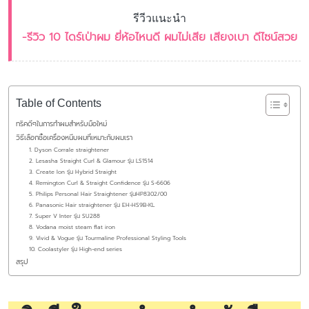
รีวีวแนะนำ
-รีวิว 10 ไดร์เป่าผม ยี่ห้อไหนดี ผมไม่เสีย เสียงเบา ดีไซน์สวย
Table of Contents
ทริคดีๆในการทำผมสำหรับมือใหม่
วิธีเลือกซื้อเครื่องหนีบผมที่เหมาะกับผมเรา
1. Dyson Corrale straightener
2. Lesasha Straight Curl & Glamour รุ่น LS1514
3. Create Ion รุ่น Hybrid Straight
4. Remington Curl & Straight Confidence รุ่น S-6606
5. Philips Personal Hair Straightener รุ่นHP8302/00
6. Panasonic Hair straightener รุ่น EH-HS9B-KL
7. Super V Inter รุ่น SU288
8. Vodana moist steam flat iron
9. Vivid & Vogue รุ่น Tourmaline Professional Styling Tools
10. Coolastyler รุ่น High-end series
สรุป