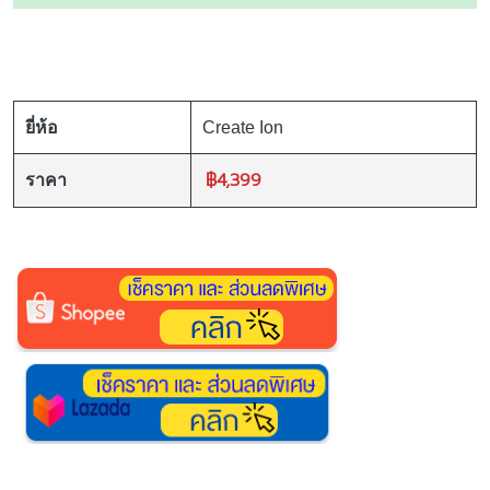
ยี่ห้อ
Create Ion
฿4,399
ราคา