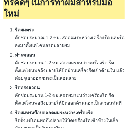
ทริคดีๆในการทำผมสำหรับมือ
ใหม่
รีดผมตรง
ตักช่อประมาณ 1-2 ซม. สอดผมระหว่างเครื่องรีด และรีด
ลงมาตั้งแต่โคนจรดปลายผม
ทำผมลอน
ตักช่อประมาน 1-2 ซม.สอดผมระหว่างเครื่องรีด รีด
ตั้งแต่โดนพอถึงปลายให้บิดม้วนเครื่องรีดเข้าด้านใน แล้ว
ค่อยๆเอาออกผมจะเป็นลอนสวย
รีดทรงสวอน
ตักช่อประมาน 1-2 ซม.สอดผมระหว่างเครื่องรีด รีด
ตั้งแต่โดนพอถึงปลายให้บิดออกด้านนอกเป็นสวอนทันที
รีดผมทรงบ๊อบอสอดผมระหว่างเครื่องรีด
รีดตั้งแต่โดนพอถึงปลายให้บิดเครื่องรีดเข้าข้างในเล็ก