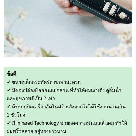
ข้อดี
✓
ขนาดเล็กกระทัดรัด พกพาสะดวก
✓
มีช่องปล่อยไอออนแยกส่วน ที่ทำให้ผมเงาเด้ง ดูอิ่มน้ำ
และสุขภาพดีเป็น 2 เท่า
✓
มีระบบปิดเครื่องอัตโนมัติ หลังจากไม่ได้ใช้งานนานเกิน
1 ชั่วโมง
✓
มี Infrared Technology ช่วยลดความมันบนเส้นผม ทำให้
ผมพริ้วสลวย อยู่ทรงยาวนาน