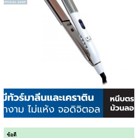
ข้อดี